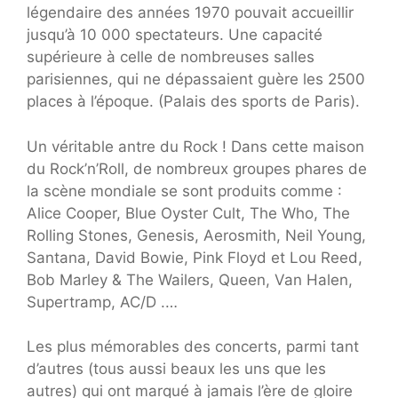
légendaire des années 1970 pouvait accueillir
jusqu’à 10 000 spectateurs. Une capacité
supérieure à celle de nombreuses salles
parisiennes, qui ne dépassaient guère les 2500
places à l’époque. (Palais des sports de Paris).
Un véritable antre du Rock ! Dans cette maison
du Rock’n’Roll, de nombreux groupes phares de
la scène mondiale se sont produits comme :
Alice Cooper, Blue Oyster Cult, The Who, The
Rolling Stones, Genesis, Aerosmith, Neil Young,
Santana, David Bowie, Pink Floyd et Lou Reed,
Bob Marley & The Wailers, Queen, Van Halen,
Supertramp, AC/D .…
Les plus mémorables des concerts, parmi tant
d’autres (tous aussi beaux les uns que les
autres) qui ont marqué à jamais l’ère de gloire