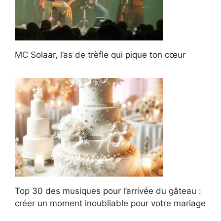
MC Solaar, l’as de trèfle qui pique ton cœur
Top 30 des musiques pour l’arrivée du gâteau :
créer un moment inoubliable pour votre mariage