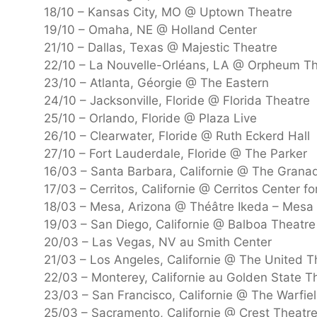
18/10 – Kansas City, MO @ Uptown Theatre
19/10 – Omaha, NE @ Holland Center
21/10 – Dallas, Texas @ Majestic Theatre
22/10 – La Nouvelle-Orléans, LA @ Orpheum T
23/10 – Atlanta, Géorgie @ The Eastern
24/10 – Jacksonville, Floride @ Florida Theatre
25/10 – Orlando, Floride @ Plaza Live
26/10 – Clearwater, Floride @ Ruth Eckerd Hall
27/10 – Fort Lauderdale, Floride @ The Parker
16/03 – Santa Barbara, Californie @ The Grana
17/03 – Cerritos, Californie @ Cerritos Center f
18/03 – Mesa, Arizona @ Théâtre Ikeda – Mesa 
19/03 – San Diego, Californie @ Balboa Theatre
20/03 – Las Vegas, NV au Smith Center
21/03 – Los Angeles, Californie @ The United 
22/03 – Monterey, Californie au Golden State T
23/03 – San Francisco, Californie @ The Warfie
25/03 – Sacramento, Californie @ Crest Theatr