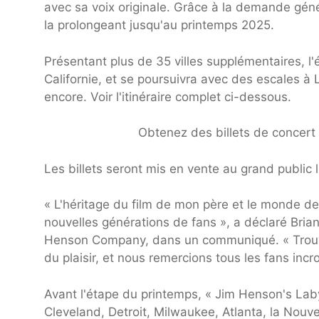
avec sa voix originale. Grâce à la demande gé
la prolongeant jusqu'au printemps 2025.
Présentant plus de 35 villes supplémentaires, l
Californie, et se poursuivra avec des escales à 
encore. Voir l'itinéraire complet ci-dessous.
Obtenez des billets de concert 
Les billets seront mis en vente au grand public l
« L'héritage du film de mon père et le monde de
nouvelles générations de fans », a déclaré Bria
Henson Company, dans un communiqué. « Trouv
du plaisir, et nous remercions tous les fans inc
Avant l'étape du printemps, « Jim Henson's Lab
Cleveland, Detroit, Milwaukee, Atlanta, la Nouve