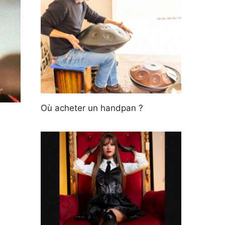
Où acheter un handpan ?
n