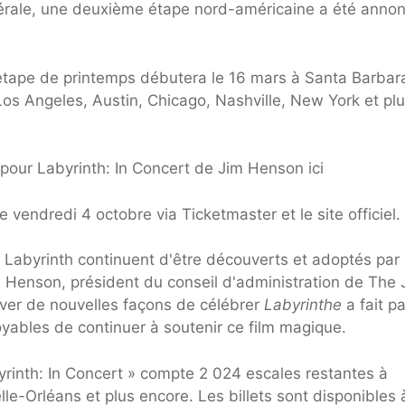
nérale, une deuxième étape nord-américaine a été anno
'étape de printemps débutera le 16 mars à Santa Barbar
Los Angeles, Austin, Chicago, Nashville, New York et pl
pour Labyrinth: In Concert de Jim Henson ici
e vendredi 4 octobre via Ticketmaster et le site officiel.
 Labyrinth continuent d'être découverts et adoptés par
n Henson, président du conseil d'administration de The 
er de nouvelles façons de célébrer
Labyrinthe
a fait pa
royables de continuer à soutenir ce film magique.
yrinth: In Concert » compte 2 024 escales restantes à
lle-Orléans et plus encore. Les billets sont disponibles 