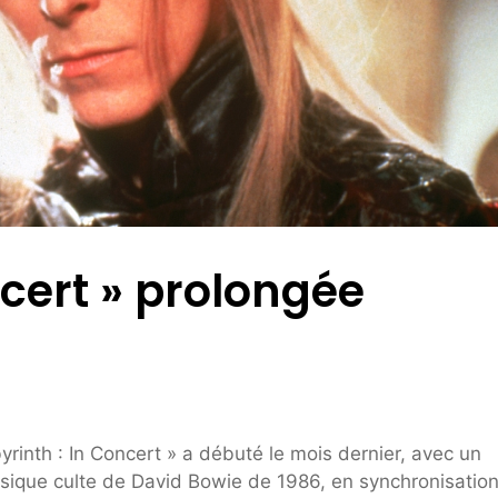
ncert » prolongée
inth : In Concert » a débuté le mois dernier, avec un
ssique culte de David Bowie de 1986, en synchronisatio