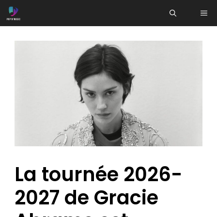
Aller
ME
au
contenu
La tournée 2026-
2027 de Gracie