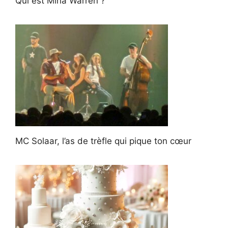
Qui est Mina Warren ?
MC Solaar, l’as de trèfle qui pique ton cœur