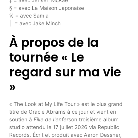
‡ = avec Jensen McRae
§ = avec La Maison Japonaise
% = avec Samia
|| = avec Jake Minch
À propos de la
tournée « Le
regard sur ma vie
»
« The Look at My Life Tour » est le plus grand
titre de Gracie Abrams à ce jour et vient en
soutien à
Fille de l'enfer
son troisième album
studio attendu le 17 juillet 2026 via Republic
Records. Écrit et produit avec Aaron Dessner,