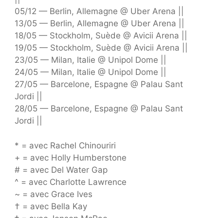
05/12 — Berlin, Allemagne @ Uber Arena ||
13/05 — Berlin, Allemagne @ Uber Arena ||
18/05 — Stockholm, Suède @ Avicii Arena ||
19/05 — Stockholm, Suède @ Avicii Arena ||
23/05 — Milan, Italie @ Unipol Dome ||
24/05 — Milan, Italie @ Unipol Dome ||
27/05 — Barcelone, Espagne @ Palau Sant
Jordi ||
28/05 — Barcelone, Espagne @ Palau Sant
Jordi ||
* = avec Rachel Chinouriri
+ = avec Holly Humberstone
# = avec Del Water Gap
^ = avec Charlotte Lawrence
~ = avec Grace Ives
† = avec Bella Kay