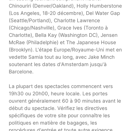
Chinouriri (Denver/Oakland), Holly Humberstone
(Los Angeles, 18-20 décembre), Del Water Gap
(Seattle/Portland), Charlotte Lawrence
(Chicago/Nashville), Grace Ives (Toronto à
Charlotte), Bella Kay (Washington DC), Jensen
McRae (Philadelphie) et The Japanese House
(Brooklyn). L'étape Europe/Royaume-Uni met en
vedette Samia tout au long, avec Jake Minch
soutenant les dates d'Amsterdam jusqu'à
Barcelone.
La plupart des spectacles commencent vers
19h30 ou 20h00, heure locale. Les portes
ouvrent généralement 60 à 90 minutes avant le
début du spectacle. Vérifiez les directives
spécifiques de votre site pour connaître les
politiques en matière de bagages, les
procédures d'entrée et toute autre exigence.