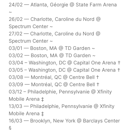
24/02 — Atlanta, Géorgie @ State Farm Arena
~
26/02 — Charlotte, Caroline du Nord @
Spectrum Center ~
27/02 — Charlotte, Caroline du Nord @
Spectrum Center ~
03/01 — Boston, MA @ TD Garden ~
03/02 — Boston, MA @ TD Garden ~
03/04 – Washington, DC @ Capital One Arena †
03/05 – Washington, DC @ Capital One Arena †
03/08 — Montréal, QC @ Centre Bell †
03/09 — Montréal, QC @ Centre Bell †
03/12 – Philadelphie, Pennsylvanie @ Xfinity
Mobile Arena ‡
13/03 — Philadelphie, Pennsylvanie @ Xfinity
Mobile Arena ‡
16/03 — Brooklyn, New York @ Barclays Center
§