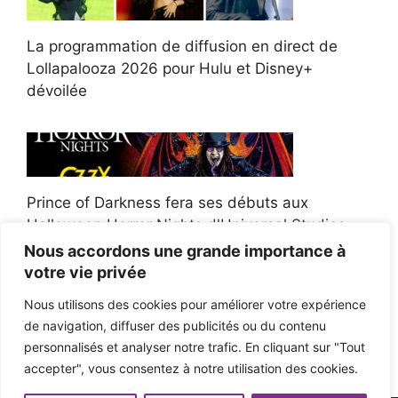
La programmation de diffusion en direct de
Lollapalooza 2026 pour Hulu et Disney+
dévoilée
Prince of Darkness fera ses débuts aux
Halloween Horror Nights d'Universal Studios
Nous accordons une grande importance à
votre vie privée
Nous utilisons des cookies pour améliorer votre expérience
de navigation, diffuser des publicités ou du contenu
Afroman poursuit un policier de l'Ohio après la
personnalisés et analyser notre trafic. En cliquant sur "Tout
victoire du jury en diffamation
accepter", vous consentez à notre utilisation des cookies.