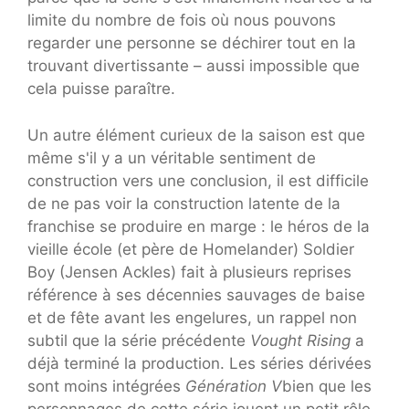
limite du nombre de fois où nous pouvons
regarder une personne se déchirer tout en la
trouvant divertissante – aussi impossible que
cela puisse paraître.
Un autre élément curieux de la saison est que
même s'il y a un véritable sentiment de
construction vers une conclusion, il est difficile
de ne pas voir la construction latente de la
franchise se produire en marge : le héros de la
vieille école (et père de Homelander) Soldier
Boy (Jensen Ackles) fait à plusieurs reprises
référence à ses décennies sauvages de baise
et de fête avant les engelures, un rappel non
subtil que la série précédente
Vought Rising
a
déjà terminé la production. Les séries dérivées
sont moins intégrées
Génération V
bien que les
personnages de cette série jouent un petit rôle