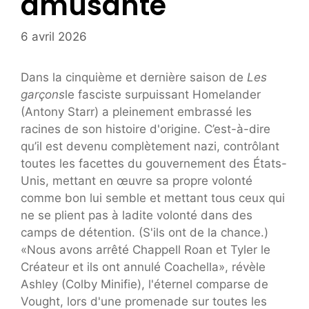
amusante
6 avril 2026
Dans la cinquième et dernière saison de
Les
garçons
le fasciste surpuissant Homelander
(Antony Starr) a pleinement embrassé les
racines de son histoire d'origine. C’est-à-dire
qu’il est devenu complètement nazi, contrôlant
toutes les facettes du gouvernement des États-
Unis, mettant en œuvre sa propre volonté
comme bon lui semble et mettant tous ceux qui
ne se plient pas à ladite volonté dans des
camps de détention. (S'ils ont de la chance.)
«Nous avons arrêté Chappell Roan et Tyler le
Créateur et ils ont annulé Coachella», révèle
Ashley (Colby Minifie), l'éternel comparse de
Vought, lors d'une promenade sur toutes les