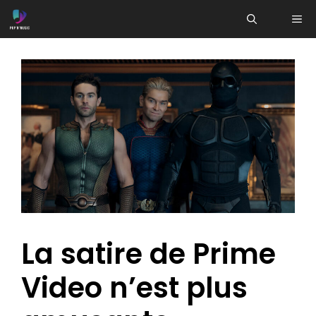
Aller
ME
au
contenu
La satire de Prime
Video n’est plus