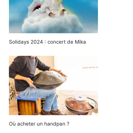
Solidays 2024 : concert de Mika
Où acheter un handpan ?