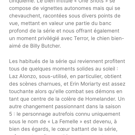
cinquième. Le bien intitulé « One Shots » se
compose de vignettes autonomes mais qui se
chevauchent, racontées sous divers points de
vue, mettant en valeur une partie du banc
profond de la série et nous offrant également
un moment privilégié avec Terror, le chien bien-
aimé de Billy Butcher.
Les habitués de la série qui reviennent profitent
tous de quelques moments solides au soleil :
Laz Alonzo, sous-utilisé, en particulier, obtient
des scènes charnues, et Erin Moriarty est assez
touchante alors qu'elle combat ses démons en
tant que centre de la colère de Homelander. Un
autre changement passionnant dans la saison
5 : le personnage autrefois connu uniquement
sous le nom de « La Femelle » est devenu, à
bien des égards, le cœur battant de la série,