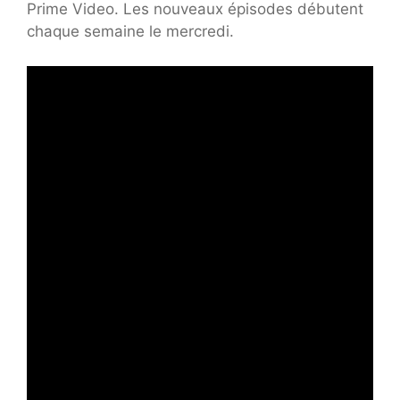
Prime Video. Les nouveaux épisodes débutent
chaque semaine le mercredi.