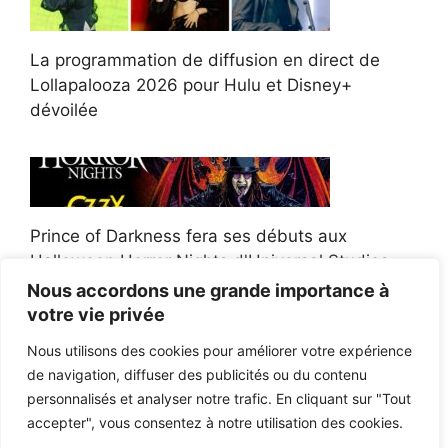
La programmation de diffusion en direct de
Lollapalooza 2026 pour Hulu et Disney+
dévoilée
Prince of Darkness fera ses débuts aux
Halloween Horror Nights d'Universal Studios
Nous accordons une grande importance à
votre vie privée
Nous utilisons des cookies pour améliorer votre expérience
de navigation, diffuser des publicités ou du contenu
Afroman poursuit un policier de l'Ohio après la
personnalisés et analyser notre trafic. En cliquant sur "Tout
victoire du jury en diffamation
accepter", vous consentez à notre utilisation des cookies.