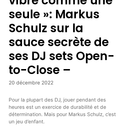
vibre comme une
seule »: Markus
Schulz sur la
sauce secrète de
ses DJ sets Open-
to-Close –
20 décembre 2022
Pour la plupart des DJ, jouer pendant des
heures est un exercice de durabilité et de
détermination. Mais pour Markus Schulz, c’est
un jeu d’enfant.