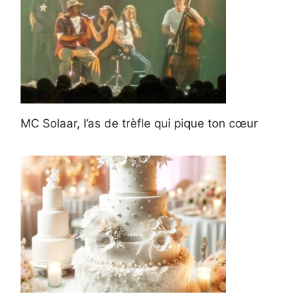
MC Solaar, l’as de trèfle qui pique ton cœur