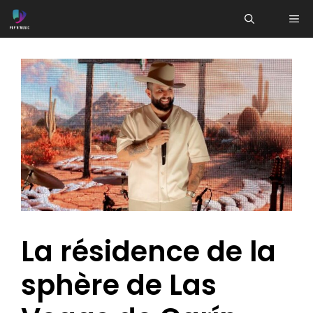
Aller
ME
au
contenu
La résidence de la
sphère de Las