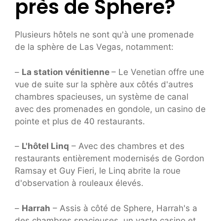
près de Sphere?
Plusieurs hôtels ne sont qu'à une promenade
de la sphère de Las Vegas, notamment:
–
La station vénitienne
– Le Venetian offre une
vue de suite sur la sphère aux côtés d'autres
chambres spacieuses, un système de canal
avec des promenades en gondole, un casino de
pointe et plus de 40 restaurants.
–
L'hôtel Linq
– Avec des chambres et des
restaurants entièrement modernisés de Gordon
Ramsay et Guy Fieri, le Linq abrite la roue
d'observation à rouleaux élevés.
–
Harrah
– Assis à côté de Sphere, Harrah's a
des chambres spacieuses, un vaste casino et