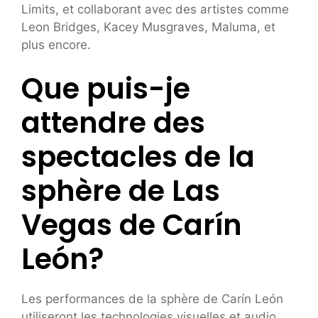
Limits, et collaborant avec des artistes comme
Leon Bridges, Kacey Musgraves, Maluma, et
plus encore.
Que puis-je
attendre des
spectacles de la
sphère de Las
Vegas de Carín
León?
Les performances de la sphère de Carín León
utiliseront les technologies visuelles et audio