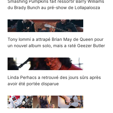
Smashing Pumpkins fait ressortir Barry Williams
du Brady Bunch au pré-show de Lollapalooza
Tony Iommi a attrapé Brian May de Queen pour
un nouvel album solo, mais a raté Geezer Butler
Linda Perhacs a retrouvé des jours sûrs après
avoir été portée disparue