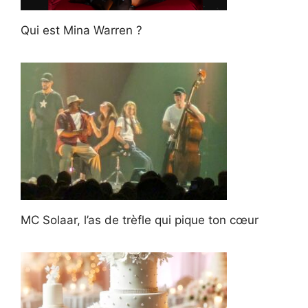
Qui est Mina Warren ?
MC Solaar, l’as de trèfle qui pique ton cœur