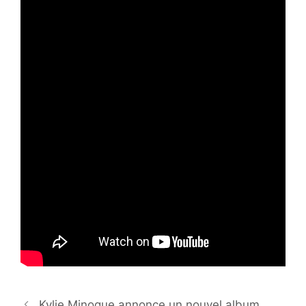
Kylie Minogue annonce un nouvel album