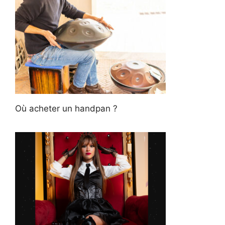
Où acheter un handpan ?