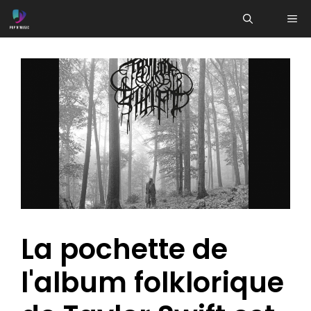
Aller
ME
au
contenu
La pochette de
l'album folklorique