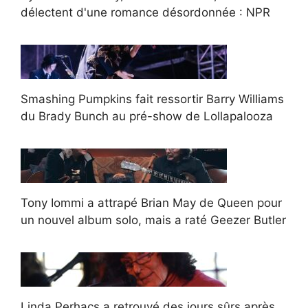
délectent d'une romance désordonnée : NPR
Smashing Pumpkins fait ressortir Barry Williams
du Brady Bunch au pré-show de Lollapalooza
Tony Iommi a attrapé Brian May de Queen pour
un nouvel album solo, mais a raté Geezer Butler
Linda Perhacs a retrouvé des jours sûrs après