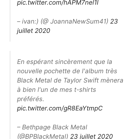
pic.twitter.com/hAPM7nel1I
– ivan:) (@ JoannaNewSum41)
23
juillet 2020
En espérant sincèrement que la
nouvelle pochette de l'album très
Black Metal de Taylor Swift mènera
à bien l'un de mes t-shirts
préférés.
pic.twitter.com/gR8EaYtmpC
– Bethpage Black Metal
(@BPBlackMetal)
23 juillet 2020