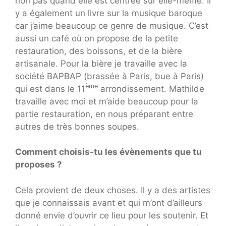
non pas quand elle est centrée sur elle-même. Il
y a également un livre sur la musique baroque
car j’aime beaucoup ce genre de musique. C’est
aussi un café où on propose de la petite
restauration, des boissons, et de la bière
artisanale. Pour la bière je travaille avec la
société BAPBAP (brassée à Paris, bue à Paris)
ème
qui est dans le 11
arrondissement. Mathilde
travaille avec moi et m’aide beaucoup pour la
partie restauration, en nous préparant entre
autres de très bonnes soupes.
Comment choisis-tu les évènements que tu
proposes ?
Cela provient de deux choses. Il y a des artistes
que je connaissais avant et qui m’ont d’ailleurs
donné envie d’ouvrir ce lieu pour les soutenir. Et