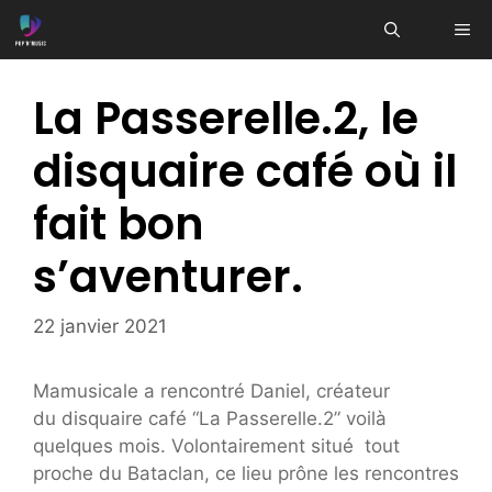
Aller
ME
au
contenu
La Passerelle.2, le
disquaire café où il
fait bon
s’aventurer.
22 janvier 2021
Mamusicale a rencontré Daniel, créateur
du disquaire café “La Passerelle.2” voilà
quelques mois. Volontairement situé tout
proche du Bataclan, ce lieu prône les rencontres