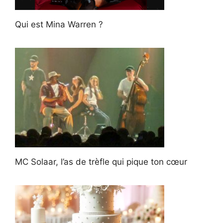
Qui est Mina Warren ?
MC Solaar, l’as de trèfle qui pique ton cœur