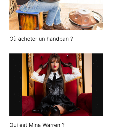
Où acheter un handpan ?
Qui est Mina Warren ?