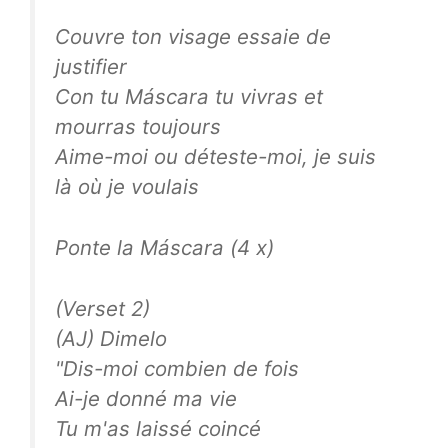
Couvre ton visage essaie de
justifier
Con tu Máscara tu vivras et
mourras toujours
Aime-moi ou déteste-moi, je suis
là où je voulais
Ponte la Máscara (4 x)
(Verset 2)
(AJ) Dimelo
"Dis-moi combien de fois
Ai-je donné ma vie
Tu m'as laissé coincé