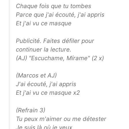
Chaque fois que tu tombes
Parce que j'ai écouté, j'ai appris
Et j'ai vu ce masque
Publicité. Faites défiler pour
continuer la lecture.
(AJ) "Escuchame, Mírame" (2 x)
(Marcos et AJ)
J'ai écouté, j'ai appris
Et j'ai vu ce masque x2
(Refrain 3)
Tu peux m'aimer ou me détester
Je suis là où je veux