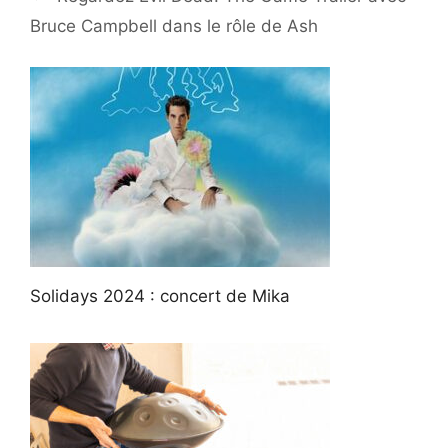
Bruce Campbell dans le rôle de Ash
Solidays 2024 : concert de Mika