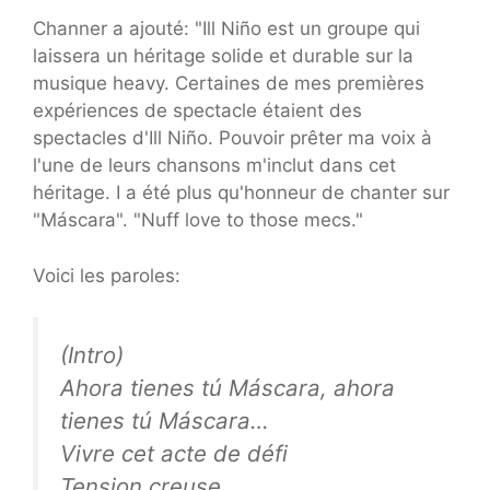
Channer a ajouté: "Ill Niño est un groupe qui
laissera un héritage solide et durable sur la
musique heavy. Certaines de mes premières
expériences de spectacle étaient des
spectacles d'Ill Niño. Pouvoir prêter ma voix à
l'une de leurs chansons m'inclut dans cet
héritage. I a été plus qu'honneur de chanter sur
"Máscara". "Nuff love to those mecs."
Voici les paroles:
(Intro)
Ahora tienes tú Máscara, ahora
tienes tú Máscara…
Vivre cet acte de défi
Tension creuse