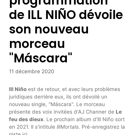
programmation
de ILL NIÑO dévoile
son nouveau
morceau
"Máscara"
11 décembre 2020
Ill Niño
est de retour, et avec leurs problèmes
juridiques derrière eux, ils ont dévoilé un
nouveau single, "Máscara". Le morceau
présente des voix invitées d'AJ Channer de
Le
feu des dieux
. Le prochain album d'Ill Niño sort
en 2021. Il s'intitule
IllMortals
. Pré-enregistrez la
piste ici.