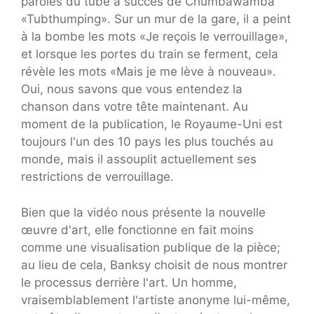
paroles du tube à succès de Chumbawamba
«Tubthumping». Sur un mur de la gare, il a peint
à la bombe les mots «Je reçois le verrouillage»,
et lorsque les portes du train se ferment, cela
révèle les mots «Mais je me lève à nouveau».
Oui, nous savons que vous entendez la
chanson dans votre tête maintenant. Au
moment de la publication, le Royaume-Uni est
toujours l'un des 10 pays les plus touchés au
monde, mais il assouplit actuellement ses
restrictions de verrouillage.
Bien que la vidéo nous présente la nouvelle
œuvre d'art, elle fonctionne en fait moins
comme une visualisation publique de la pièce;
au lieu de cela, Banksy choisit de nous montrer
le processus derrière l'art. Un homme,
vraisemblablement l'artiste anonyme lui-même,