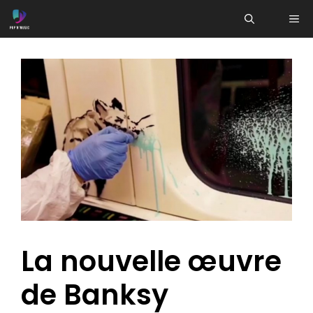
Aller
ME
au
contenu
La nouvelle œuvre
de Banksy