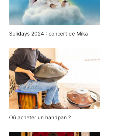
Solidays 2024 : concert de Mika
Où acheter un handpan ?