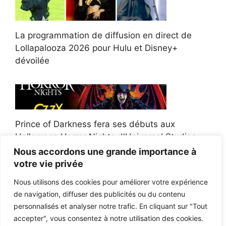
La programmation de diffusion en direct de
Lollapalooza 2026 pour Hulu et Disney+
dévoilée
Prince of Darkness fera ses débuts aux
Halloween Horror Nights d'Universal Studios
Nous accordons une grande importance à
votre vie privée
Nous utilisons des cookies pour améliorer votre expérience
de navigation, diffuser des publicités ou du contenu
Afroman poursuit un policier de l'Ohio après la
personnalisés et analyser notre trafic. En cliquant sur "Tout
victoire du jury en diffamation
accepter", vous consentez à notre utilisation des cookies.