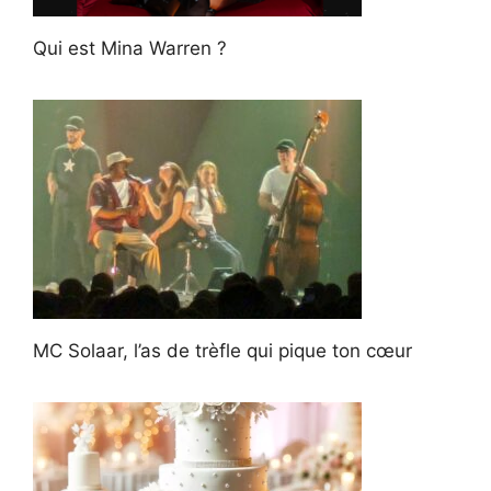
Qui est Mina Warren ?
MC Solaar, l’as de trèfle qui pique ton cœur