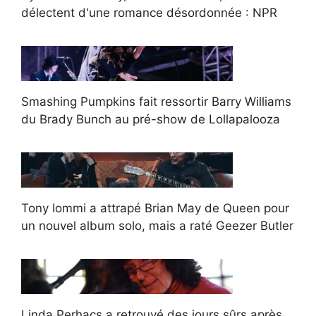
délectent d'une romance désordonnée : NPR
Smashing Pumpkins fait ressortir Barry Williams
du Brady Bunch au pré-show de Lollapalooza
Tony Iommi a attrapé Brian May de Queen pour
un nouvel album solo, mais a raté Geezer Butler
Linda Perhacs a retrouvé des jours sûrs après