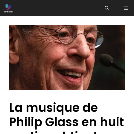
Aller
ME
au
contenu
La musique de
Philip Glass en huit