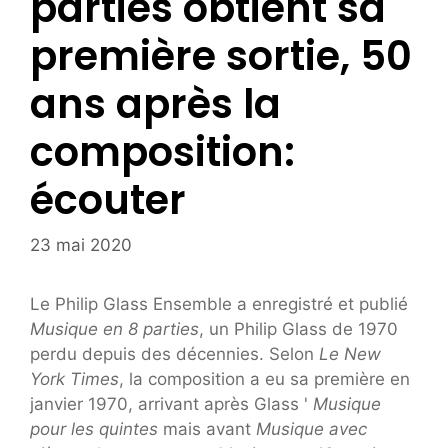
parties obtient sa
première sortie, 50
ans après la
composition:
écouter
23 mai 2020
Le Philip Glass Ensemble a enregistré et publié
Musique en 8 parties
, un Philip Glass de 1970
perdu depuis des décennies. Selon
Le New
York Times
, la composition a eu sa première en
janvier 1970, arrivant après Glass '
Musique
pour les quintes
mais avant
Musique avec