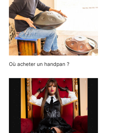
Où acheter un handpan ?