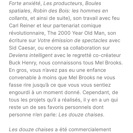
Forte anxiété
,
Les producteurs
,
Boules
spatiales
,
Robin des Bois: les hommes en
collants
, et ainsi de suite), son travail avec feu
Carl Reiner et leur partenariat comique
révolutionnaire, The 2000 Year Old Man, son
écriture sur
Votre émission de spectacles
avec
Sid Caesar, ou encore sa collaboration sur
Deviens intelligent
avec le regretté co-créateur
Buck Henry, nous connaissons tous Mel Brooks.
En gros, vous n’avez pas eu une enfance
convenable à moins que Mel Brooks ne vous
fasse rire jusqu’à ce que vous vous sentiez
engourdi à un moment donné. Cependant, de
tous les projets qu’il a réalisés, il y en a un qui
reste un de ses favoris personnels dont
personne n’en parle:
Les douze chaises
.
Les douze chaises
a été commercialement