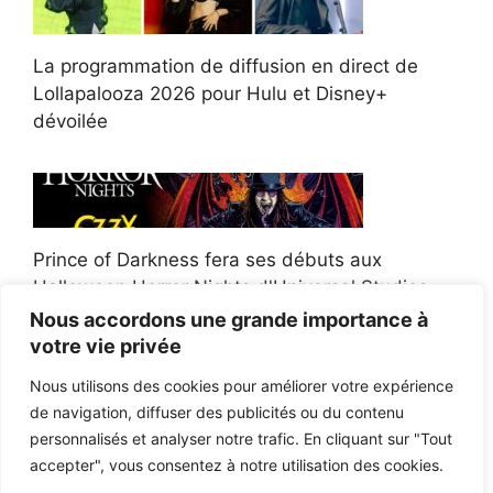
La programmation de diffusion en direct de
Lollapalooza 2026 pour Hulu et Disney+
dévoilée
Prince of Darkness fera ses débuts aux
Halloween Horror Nights d'Universal Studios
Nous accordons une grande importance à
votre vie privée
Nous utilisons des cookies pour améliorer votre expérience
de navigation, diffuser des publicités ou du contenu
Afroman poursuit un policier de l'Ohio après la
personnalisés et analyser notre trafic. En cliquant sur "Tout
victoire du jury en diffamation
accepter", vous consentez à notre utilisation des cookies.