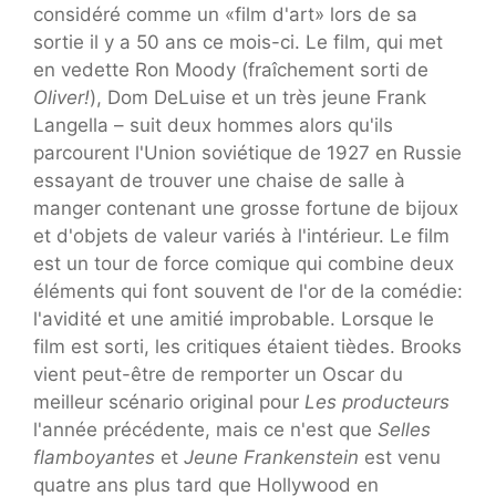
considéré comme un «film d'art» lors de sa
sortie il y a 50 ans ce mois-ci. Le film, qui met
en vedette Ron Moody (fraîchement sorti de
Oliver!
), Dom DeLuise et un très jeune Frank
Langella – suit deux hommes alors qu'ils
parcourent l'Union soviétique de 1927 en Russie
essayant de trouver une chaise de salle à
manger contenant une grosse fortune de bijoux
et d'objets de valeur variés à l'intérieur. Le film
est un tour de force comique qui combine deux
éléments qui font souvent de l'or de la comédie:
l'avidité et une amitié improbable. Lorsque le
film est sorti, les critiques étaient tièdes. Brooks
vient peut-être de remporter un Oscar du
meilleur scénario original pour
Les producteurs
l'année précédente, mais ce n'est que
Selles
flamboyantes
et
Jeune Frankenstein
est venu
quatre ans plus tard que Hollywood en