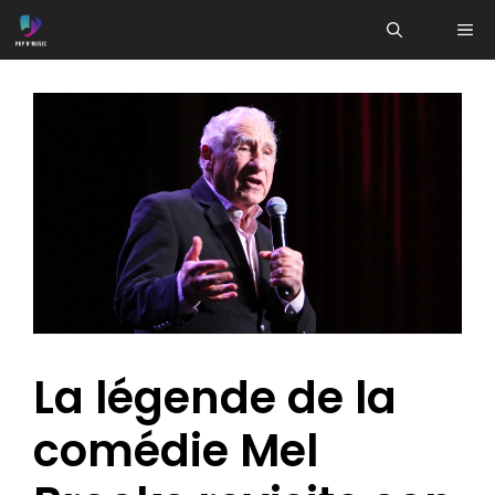
Aller
ME
au
contenu
La légende de la
comédie Mel