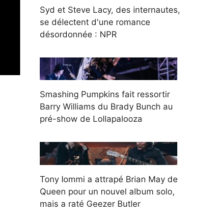
Syd et Steve Lacy, des internautes,
se délectent d'une romance
désordonnée : NPR
Smashing Pumpkins fait ressortir
Barry Williams du Brady Bunch au
pré-show de Lollapalooza
Tony Iommi a attrapé Brian May de
Queen pour un nouvel album solo,
mais a raté Geezer Butler