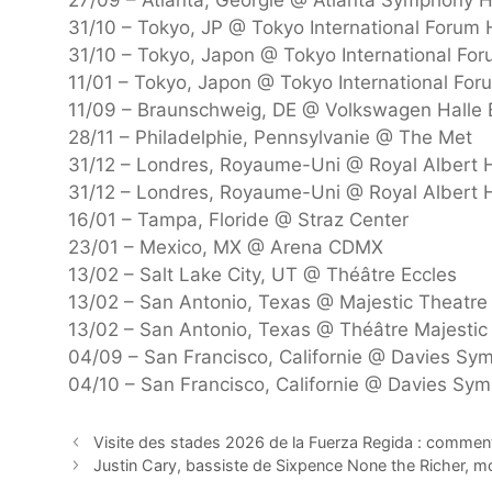
31/10 – Tokyo, JP @ Tokyo International Forum 
31/10 – Tokyo, Japon @ Tokyo International For
11/01 – Tokyo, Japon @ Tokyo International For
11/09 – Braunschweig, DE @ Volkswagen Halle
28/11 – Philadelphie, Pennsylvanie @ The Met
31/12 – Londres, Royaume-Uni @ Royal Albert H
31/12 – Londres, Royaume-Uni @ Royal Albert H
16/01 – Tampa, Floride @ Straz Center
23/01 – Mexico, MX @ Arena CDMX
13/02 – Salt Lake City, UT @ Théâtre Eccles
13/02 – San Antonio, Texas @ Majestic Theatre
13/02 – San Antonio, Texas @ Théâtre Majestic
04/09 – San Francisco, Californie @ Davies Sy
04/10 – San Francisco, Californie @ Davies Sy
Visite des stades 2026 de la Fuerza Regida : comment 
Justin Cary, bassiste de Sixpence None the Richer, m