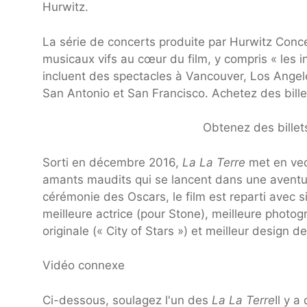
Hurwitz.
La série de concerts produite par Hurwitz Conc
musicaux vifs au cœur du film, y compris « les
incluent des spectacles à Vancouver, Los Angeles
San Antonio et San Francisco. Achetez des billet
Obtenez des billet
Sorti en décembre 2016,
La La Terre
met en ved
amants maudits qui se lancent dans une aventur
cérémonie des Oscars, le film est reparti avec si
meilleure actrice (pour Stone), meilleure photog
originale (« City of Stars ») et meilleur design d
Vidéo connexe
Ci-dessous, soulagez l'un des
La La Terre
Il y 