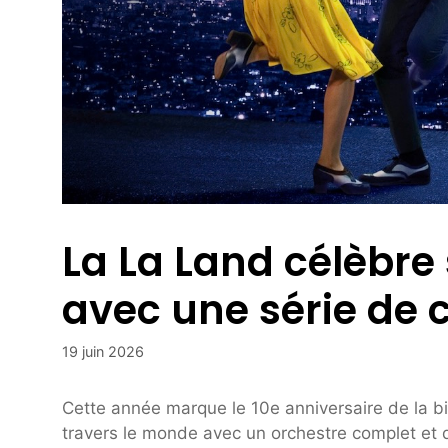
La La Land célèbre
avec une série de
19 juin 2026
Cette année marque le 10e anniversaire de la 
travers le monde avec un orchestre complet et d