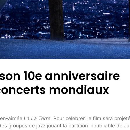
 son 10e anniversaire
 concerts mondiaux
bien-aimée
La La Terre.
Pour célébrer, le film sera projet
es groupes de jazz jouant la partition inoubliable de Ju