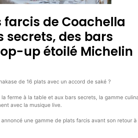
farcis de Coachella
 secrets, des bars
pop-up étoilé Michelin
makase de 16 plats avec un accord de saké ?
la ferme à la table et aux bars secrets, la gamme culina
ent avec la musique live.
a annoncé une gamme de plats farcis avant son retour à 