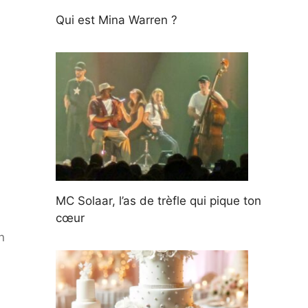
Qui est Mina Warren ?
MC Solaar, l’as de trèfle qui pique ton
cœur
n