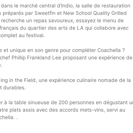
r dans le marché central d’Indio, la salle de restauration
 préparés par Sweetfin et New School Quality Grilled
e recherche un repas savoureux, essayez le menu de
français du quartier des arts de LA qui collabore avec
omplet au festival.
e et unique en son genre pour compléter Coachella ?
chef Phillip Frankland Lee proposant une expérience de
.
ing in the Field, une expérience culinaire nomade de la
et durables.
gier à la table sinueuse de 200 personnes en dégustant u
atre plats assis avec des accords mets-vins, servi au
hella. .