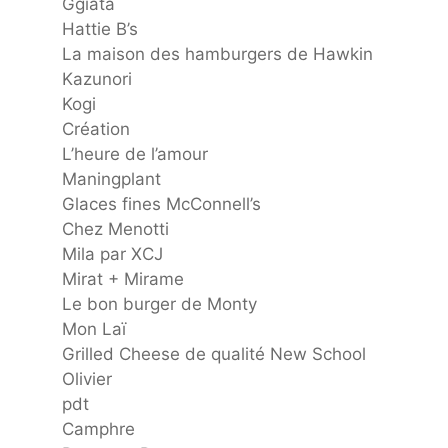
Ggiata
Hattie B’s
La maison des hamburgers de Hawkin
Kazunori
Kogi
Création
L’heure de l’amour
Maningplant
Glaces fines McConnell’s
Chez Menotti
Mila par XCJ
Mirat + Mirame
Le bon burger de Monty
Mon Laï
Grilled Cheese de qualité New School
Olivier
pdt
Camphre