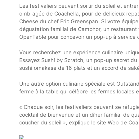
Les festivaliers peuvent sortir du soleil et entre
ombragée de Coachella, pour de délicieux repas
Cheese du chef Eric Greenspan. Si votre équip
dégustation familial de Camphor, un restaurant 
OpenTable pour concevoir un pop-up à service c
Vous recherchez une expérience culinaire uniqu
Essayez Sushi by Scratch, un pop-up secret du 
sushi omakase de 16 plats et un accord de saké
Une autre option culinaire spéciale est Outstand
ferme à la table qui célèbre les fermes locales 
« Chaque soir, les festivaliers peuvent se réfu
cocktail de bienvenue et un dîner familial de qu
coucher du soleil », explique le site Web de Coac