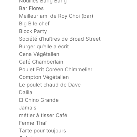
Nouilles Bang Bang
Bar Flores
Meilleur ami de Roy Choi (bar)
Big B le chef
Block Party
Société d’huîtres de Broad Street
Burger qu’elle a écrit
Cena Végétalien
Café Chamberlain
Poulet Frit Coréen Chimmelier
Compton Végétalien
Le poulet chaud de Dave
Dalila
El Chino Grande
Jamais
métier à tisser Café
Ferme Thaï
Tarte pour toujours