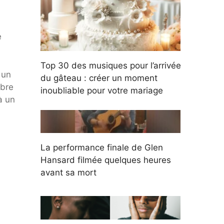
e
Top 30 des musiques pour l’arrivée
 un
du gâteau : créer un moment
obre
inoubliable pour votre mariage
à un
La performance finale de Glen
Hansard filmée quelques heures
avant sa mort