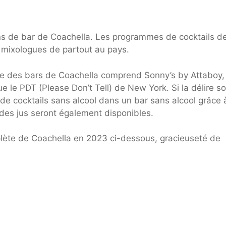
ons de bar de Coachella. Les programmes de cocktails d
e mixologues de partout au pays.
e des bars de Coachella comprend Sonny’s by Attaboy,
e le PDT (Please Don’t Tell) de New York. Si la délire s
 de cocktails sans alcool dans un bar sans alcool grâce 
 des jus seront également disponibles.
lète de Coachella en 2023 ci-dessous, gracieuseté de