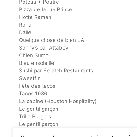
Poteau + Poutre
Pizza de la rue Prince
Hotte Ramen
Ronan
Dalle
Quelque chose de bien LA
Sonny’s par Attaboy
Chien Sumo
Bleu ensoleillé
Sushi par Scratch Restaurants
Sweetfin
Fête des tacos
Tacos 1986
La cabine (Houston Hospitality)
Le gentil garçon
Trille Burgers
Le gentil garçon
Café du moineau blanc