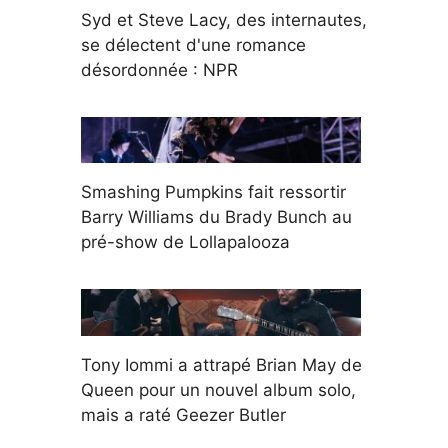
Syd et Steve Lacy, des internautes,
se délectent d'une romance
désordonnée : NPR
Smashing Pumpkins fait ressortir
Barry Williams du Brady Bunch au
pré-show de Lollapalooza
Tony Iommi a attrapé Brian May de
Queen pour un nouvel album solo,
mais a raté Geezer Butler