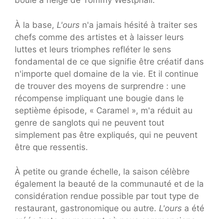
boule à neige de Tommy Westphall.
À la base,
L'ours
n'a jamais hésité à traiter ses
chefs comme des artistes et à laisser leurs
luttes et leurs triomphes refléter le sens
fondamental de ce que signifie être créatif dans
n'importe quel domaine de la vie. Et il continue
de trouver des moyens de surprendre : une
récompense impliquant une bougie dans le
septième épisode, « Caramel », m'a réduit au
genre de sanglots qui ne peuvent tout
simplement pas être expliqués, qui ne peuvent
être que ressentis.
À petite ou grande échelle, la saison célèbre
également la beauté de la communauté et de la
considération rendue possible par tout type de
restaurant, gastronomique ou autre.
L'ours
a été