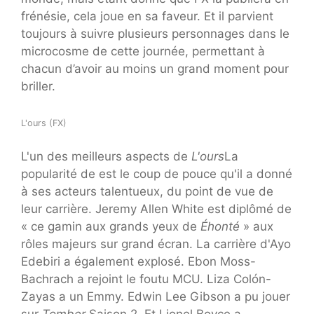
frénésie, cela joue en sa faveur. Et il parvient
toujours à suivre plusieurs personnages dans le
microcosme de cette journée, permettant à
chacun d’avoir au moins un grand moment pour
briller.
L'ours (FX)
L'un des meilleurs aspects de
L'ours
La
popularité de est le coup de pouce qu'il a donné
à ses acteurs talentueux, du point de vue de
leur carrière. Jeremy Allen White est diplômé de
« ce gamin aux grands yeux de
Éhonté
» aux
rôles majeurs sur grand écran. La carrière d'Ayo
Edebiri a également explosé. Ebon Moss-
Bachrach a rejoint le foutu MCU. Liza Colón-
Zayas a un Emmy. Edwin Lee Gibson a pu jouer
sur
Tomber
Saison 2. Et Lionel Boyce a