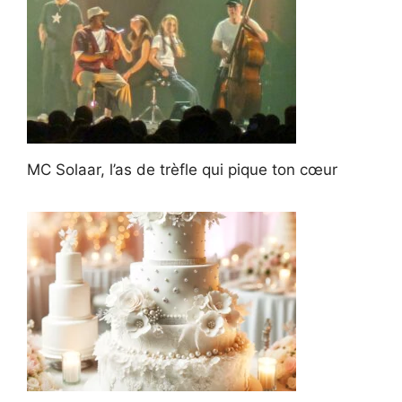
MC Solaar, l’as de trèfle qui pique ton cœur