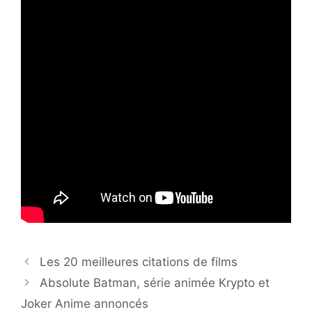
Les 20 meilleures citations de films
Absolute Batman, série animée Krypto et
Joker Anime annoncés