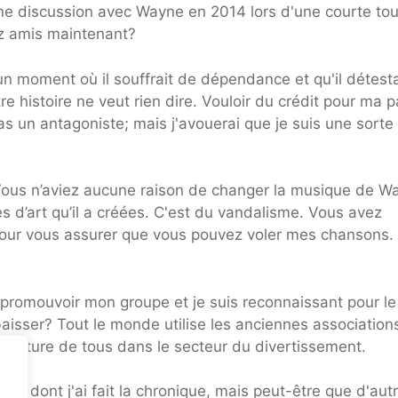
ne discussion avec Wayne en 2014 lors d'une courte to
iez amis maintenant?
n moment où il souffrait de dépendance et qu'il détesta
 histoire ne veut rien dire. Vouloir du crédit pour ma p
s un antagoniste; mais j'avouerai que je suis une sorte
Vous n’aviez aucune raison de changer la musique de W
 d’art qu’il a créées. C'est du vandalisme. Vous avez
our vous assurer que vous pouvez voler mes chansons.
à promouvoir mon groupe et je suis reconnaissant pour le
aisser? Tout le monde utilise les anciennes association
la nature de tous dans le secteur du divertissement.
s dont j'ai fait la chronique, mais peut-être que d'aut