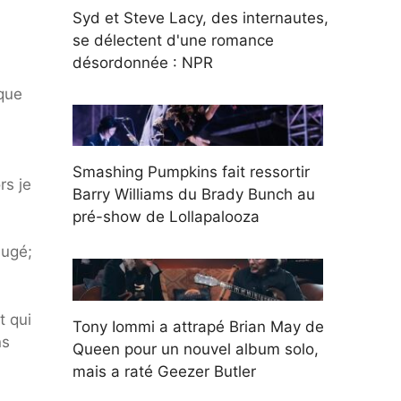
Syd et Steve Lacy, des internautes,
se délectent d'une romance
désordonnée : NPR
que
Smashing Pumpkins fait ressortir
rs je
Barry Williams du Brady Bunch au
pré-show de Lollapalooza
jugé;
t qui
Tony Iommi a attrapé Brian May de
ns
Queen pour un nouvel album solo,
mais a raté Geezer Butler