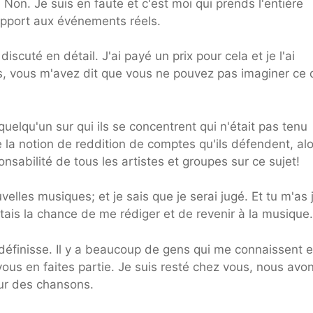
. Non. Je suis en faute et c'est moi qui prends l'entière
rapport aux événements réels.
cuté en détail. J'ai payé un prix pour cela et je l'ai
s, vous m'avez dit que vous ne pouvez pas imaginer ce 
quelqu'un sur qui ils se concentrent qui n'était pas tenu
 la notion de reddition de comptes qu'ils défendent, alo
nsabilité de tous les artistes et groupes sur ce sujet!
elles musiques; et je sais que je serai jugé. Et tu m'as 
itais la chance de me rédiger et de revenir à la musique.
 définisse. Il y a beaucoup de gens qui me connaissent e
vous en faites partie. Je suis resté chez vous, nous avo
sur des chansons.