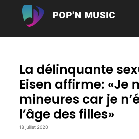
Aller
au
POP'N MUSIC
contenu
La délinquante se
Eisen affirme: «Je n’
mineures car je n’
l’âge des filles»
18 juillet 2020