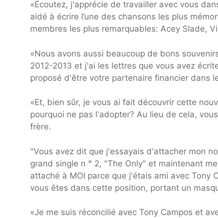
«Écoutez, j'apprécie de travailler avec vous dan
aidé à écrire l’une des chansons les plus mémor
membres les plus remarquables: Acey Slade, Vi
«Nous avons aussi beaucoup de bons souvenirs.
2012-2013 et j'ai les lettres que vous avez écr
proposé d'être votre partenaire financier dans 
«Et, bien sûr, je vous ai fait découvrir cette n
pourquoi ne pas l'adopter? Au lieu de cela, vou
frère.
"Vous avez dit que j'essayais d'attacher mon nom
grand single n ° 2, "The Only" et maintenant m
attaché à MOI parce que j'étais ami avec Tony Ca
vous êtes dans cette position, portant un masq
«Je me suis réconcilié avec Tony Campos et avec