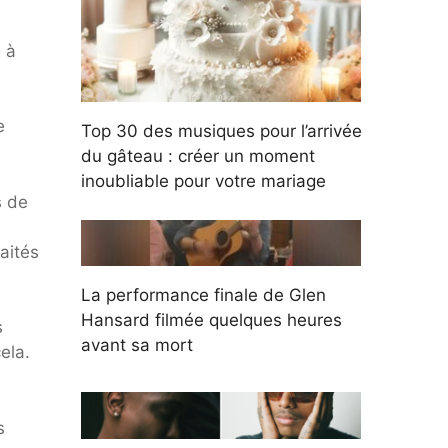
 à
e
Top 30 des musiques pour l’arrivée
du gâteau : créer un moment
inoubliable pour votre mariage
s de
aités
La performance finale de Glen
Hansard filmée quelques heures
s
avant sa mort
ela.
s