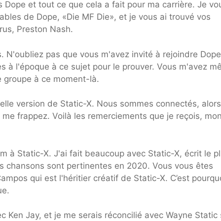
s Dope et tout ce que cela a fait pour ma carrière. Je vo
ables de Dope, «Die MF Die», et je vous ai trouvé vos
rus, Preston Nash.
 N'oubliez pas que vous m'avez invité à rejoindre Dope
ites à l'époque à ce sujet pour le prouver. Vous m'avez 
le groupe à ce moment-là.
ouvelle version de Static-X. Nous sommes connectés, alors
s me frappez. Voilà les remerciements que je reçois, mo
 à Static-X. J'ai fait beaucoup avec Static-X, écrit le p
es chansons sont pertinentes en 2020. Vous vous êtes
mpos qui est l'héritier créatif de Static-X. C’est pourqu
ue.
 Ken Jay, et je me serais réconcilié avec Wayne Static s