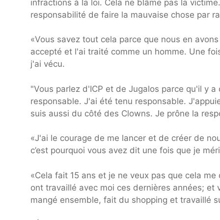
infractions à la loi. Cela ne blâme pas la victime
responsabilité de faire la mauvaise chose par 
«Vous savez tout cela parce que nous en avons dis
accepté et l'ai traité comme un homme. Une foi
j'ai vécu.
"Vous parlez d'ICP et de Jugalos parce qu'il y a 
responsable. J'ai été tenu responsable. J'appuie
suis aussi du côté des Clowns. Je prône la respo
«J'ai le courage de me lancer et de créer de nouv
c’est pourquoi vous avez dit une fois que je mér
«Cela fait 15 ans et je ne veux pas que cela me
ont travaillé avec moi ces dernières années; et 
mangé ensemble, fait du shopping et travaillé 