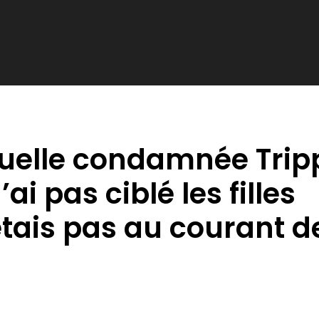
xuelle condamnée Trip
ai pas ciblé les filles
étais pas au courant d