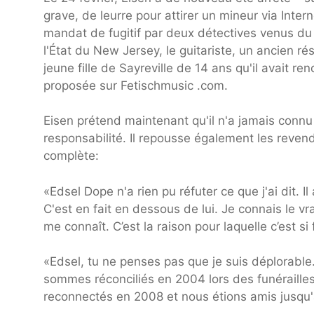
grave, de leurre pour attirer un mineur via Inte
mandat de fugitif par deux détectives venus du
l'État du New Jersey, le guitariste, un ancien ré
jeune fille de Sayreville de 14 ans qu'il avait 
proposée sur Fetischmusic .com.
Eisen prétend maintenant qu'il n'a jamais connu l
responsabilité. Il repousse également les reven
complète:
«Edsel Dope n'a rien pu réfuter ce que j'ai dit.
C'est en fait en dessous de lui. Je connais le v
me connaît. C’est la raison pour laquelle c’est s
«Edsel, tu ne penses pas que je suis déplorabl
sommes réconciliés en 2004 lors des funéraill
reconnectés en 2008 et nous étions amis jusqu'