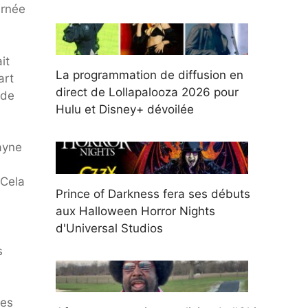
urnée
it
La programmation de diffusion en
art
direct de Lollapalooza 2026 pour
 de
Hulu et Disney+ dévoilée
ayne
 Cela
Prince of Darkness fera ses débuts
aux Halloween Horror Nights
d'Universal Studios
s
res