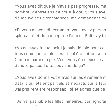
«Vous avez dit que je n'avais pas progressé, m
nombreux entretiens de cœur à cœur; vous avez 
de mauvaises circonstances, me demandant mêm
«Et vous m'avez dit comment vous aviez personn
spiritualité et du concept de l'amour. Faites-y f
«Vous savez à quel point je suis désolé pour ce 
tous ceux que j’ai blessés et qui étaient perso
Campos par exemple. Vous vous êtes excusé aup
dans le passé. Tu te souviens de ça?
«Vous avez donné votre avis sur les événements 
détails qui étaient partiels et inexacts sur la f
J'ai pris l'entière responsabilité et admis que ce 
«Je n’ai pas ciblé les filles mineures, car j’igno