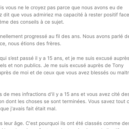
ais vous ne le croyez pas parce que nous avons eu de
dit que vous admiriez ma capacité à rester positif face
e des conseils à ce sujet.
ellement progressé au fil des ans. Nous avons parlé d
ace, nous étions des frères.
qui s’est passé il y a 15 ans, et je me suis excusé auprè
nnels et non publics. Je me suis excusé auprès de Tony
rès de moi et de ceux que vous avez blessés ou maltr
de mes infractions d'il y a 15 ans et vous avez cité de
açon dont les choses se sont terminées. Vous savez tout c
que j'avais fait était mal.
rais leur âge. C'est pourquoi ils ont été classés comme de