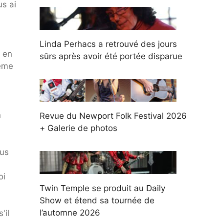
us ai
Linda Perhacs a retrouvé des jours
 en
sûrs après avoir été portée disparue
même
n
Revue du Newport Folk Festival 2026
+ Galerie de photos
lus
oi
Twin Temple se produit au Daily
Show et étend sa tournée de
l’automne 2026
'il