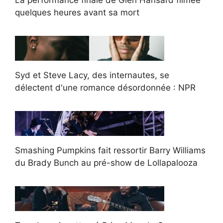
La performance finale de Glen Hansard filmée
quelques heures avant sa mort
Syd et Steve Lacy, des internautes, se
délectent d'une romance désordonnée : NPR
Smashing Pumpkins fait ressortir Barry Williams
du Brady Bunch au pré-show de Lollapalooza