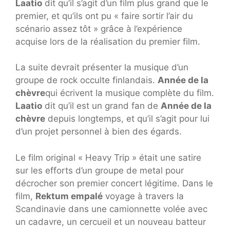
Laatio
dit qu’il s’agit d’un film plus grand que le
premier, et qu’ils ont pu « faire sortir l’air du
scénario assez tôt » grâce à l’expérience
acquise lors de la réalisation du premier film.
La suite devrait présenter la musique d’un
groupe de rock occulte finlandais.
Année de la
chèvre
qui écrivent la musique complète du film.
Laatio
dit qu’il est un grand fan de
Année de la
chèvre
depuis longtemps, et qu’il s’agit pour lui
d’un projet personnel à bien des égards.
Le film original « Heavy Trip » était une satire
sur les efforts d’un groupe de metal pour
décrocher son premier concert légitime. Dans le
film,
Rektum empalé
voyage à travers la
Scandinavie dans une camionnette volée avec
un cadavre, un cercueil et un nouveau batteur