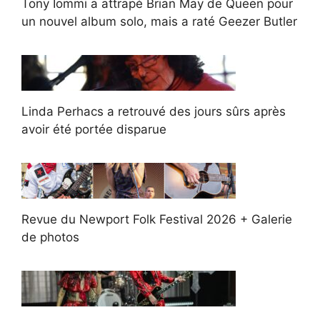
Tony Iommi a attrapé Brian May de Queen pour
un nouvel album solo, mais a raté Geezer Butler
Linda Perhacs a retrouvé des jours sûrs après
avoir été portée disparue
Revue du Newport Folk Festival 2026 + Galerie
de photos