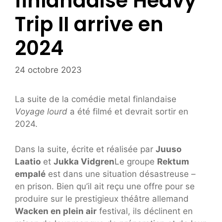
finlandaise Heavy
Trip II arrive en
2024
24 octobre 2023
La suite de la comédie metal finlandaise
Voyage lourd
a été filmé et devrait sortir en
2024.
Dans la suite, écrite et réalisée par
Juuso
Laatio
et
Jukka Vidgren
Le groupe
Rektum
empalé
est dans une situation désastreuse –
en prison. Bien qu’il ait reçu une offre pour se
produire sur le prestigieux théâtre allemand
Wacken en plein air
festival, ils déclinent en