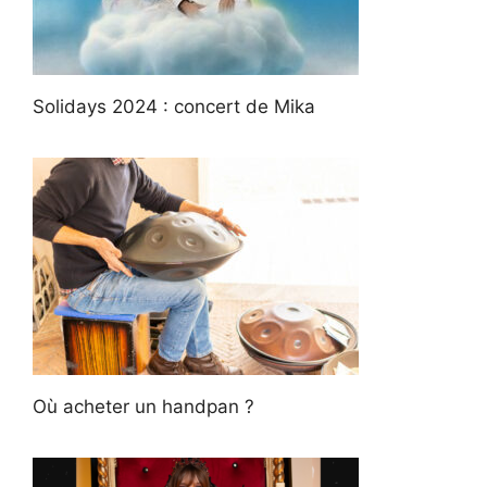
Solidays 2024 : concert de Mika
Où acheter un handpan ?