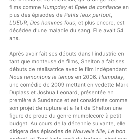
films comme
Humpday
et
Épée de confiance
en
plus des épisodes de
Petits feux partout
,
LUEUR
,
Des hommes fous
, et plus encore, est
décédée d'une maladie du sang. Elle avait 54
ans.
Après avoir fait ses débuts dans l'industrie en
tant que monteuse de films, Shelton a fait ses
débuts de réalisatrice avec le film indépendant
Nous remontons le temps
en 2006.
Humpday
,
une comédie de 2009 mettant en vedette Mark
Duplass et Joshua Leonard, présentée en
première à Sundance et est considérée comme
son projet de rupture et a fait de Shelton une
figure de proue du genre mumblecore à petit
budget. Au cours de la décennie suivante, elle
dirigera des épisodes de
Nouvelle fille
,
Le bon