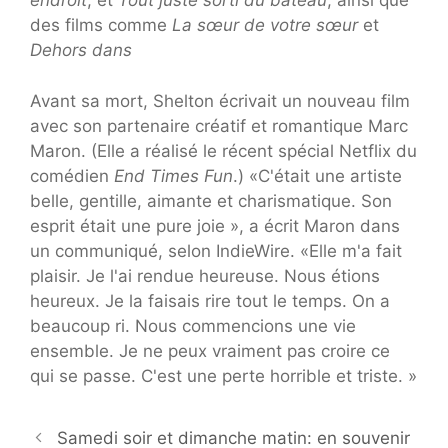
endroit
, et
Tout juste sorti du bateau
, ainsi que
des films comme
La sœur de votre sœur
et
Dehors dans
Avant sa mort, Shelton écrivait un nouveau film
avec son partenaire créatif et romantique Marc
Maron. (Elle a réalisé le récent spécial Netflix du
comédien
End Times Fun
.) «C'était une artiste
belle, gentille, aimante et charismatique. Son
esprit était une pure joie », a écrit Maron dans
un communiqué, selon IndieWire. «Elle m'a fait
plaisir. Je l'ai rendue heureuse. Nous étions
heureux. Je la faisais rire tout le temps. On a
beaucoup ri. Nous commencions une vie
ensemble. Je ne peux vraiment pas croire ce
qui se passe. C'est une perte horrible et triste. »
Samedi soir et dimanche matin: en souvenir