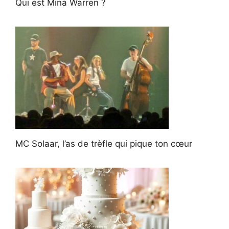
Qui est Mina Warren ?
MC Solaar, l’as de trèfle qui pique ton cœur