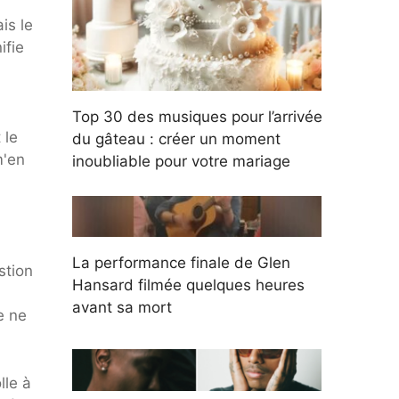
is le
ifie
Top 30 des musiques pour l’arrivée
 le
du gâteau : créer un moment
m'en
inoubliable pour votre mariage
La performance finale de Glen
stion
Hansard filmée quelques heures
avant sa mort
e ne
lle à