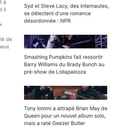
t à
Syd et Steve Lacy, des internautes,
 il
se délectent d'une romance
désordonnée : NPR
»
clé de
peux
Smashing Pumpkins fait ressortir
Barry Williams du Brady Bunch au
pré-show de Lollapalooza
Tony Iommi a attrapé Brian May de
Queen pour un nouvel album solo,
mais a raté Geezer Butler