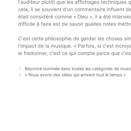
l'auditeur plutôt que les affichages techniques 
cela, il se souvient d'un commentaire influent d
était considéré comme « Dieu », il a été intervie
difficile à faire est de savoir quelles notes mett
C'est cette philosophie de garder les choses si
l'impact de la musique. « Parfois, si c'est inc
le fredonner, c'est ce qui compte parce que c'e
Beyoncé nominée dans toutes les catégories de mus
« Nous avons des idées qui arrivent tout le temps »