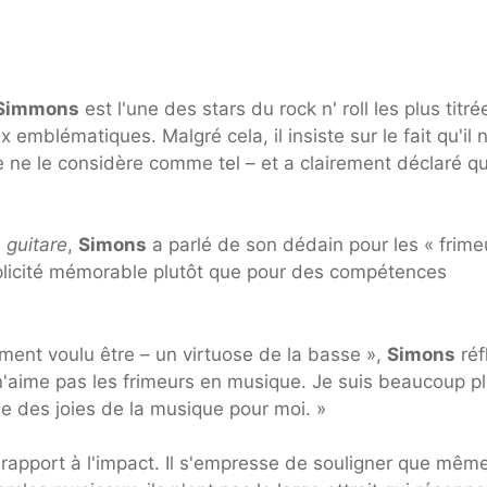
Simmons
est l'une des stars du rock n' roll les plus titré
mblématiques. Malgré cela, il insiste sur le fait qu'il n
ne le considère comme tel – et a clairement déclaré qu'
 guitare
,
Simons
a parlé de son dédain pour les « frime
plicité mémorable plutôt que pour des compétences
iment voulu être – un virtuose de la basse »,
Simons
réf
n'aime pas les frimeurs en musique. Je suis beaucoup p
ie des joies de la musique pour moi. »
r rapport à l'impact. Il s'empresse de souligner que même