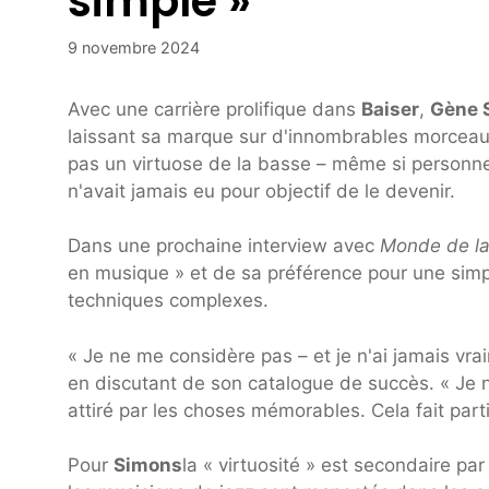
simple »
9 novembre 2024
Avec une carrière prolifique dans
Baiser
,
Gène 
laissant sa marque sur d'innombrables morceaux e
pas un virtuose de la basse – même si personne 
n'avait jamais eu pour objectif de le devenir.
Dans une prochaine interview avec
Monde de la
en musique » et de sa préférence pour une sim
techniques complexes.
« Je ne me considère pas – et je n'ai jamais vra
en discutant de son catalogue de succès. « Je 
attiré par les choses mémorables. Cela fait part
Pour
Simons
la « virtuosité » est secondaire pa