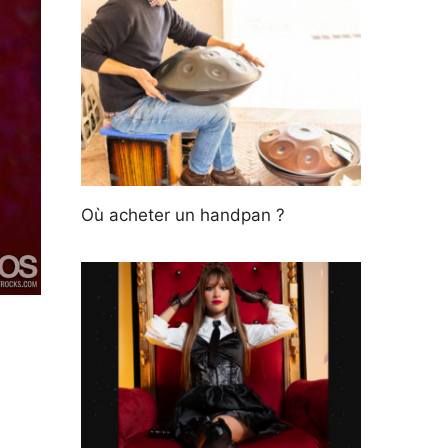
Où acheter un handpan ?