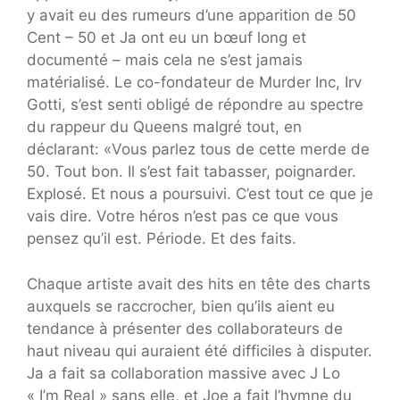
y avait eu des rumeurs d’une apparition de 50
Cent – ​​50 et Ja ont eu un bœuf long et
documenté – mais cela ne s’est jamais
matérialisé. Le co-fondateur de Murder Inc, Irv
Gotti, s’est senti obligé de répondre au spectre
du rappeur du Queens malgré tout, en
déclarant: «Vous parlez tous de cette merde de
50. Tout bon. Il s’est fait tabasser, poignarder.
Explosé. Et nous a poursuivi. C’est tout ce que je
vais dire. Votre héros n’est pas ce que vous
pensez qu’il est. Période. Et des faits.
Chaque artiste avait des hits en tête des charts
auxquels se raccrocher, bien qu’ils aient eu
tendance à présenter des collaborateurs de
haut niveau qui auraient été difficiles à disputer.
Ja a fait sa collaboration massive avec J Lo
« I’m Real » sans elle, et Joe a fait l’hymne du