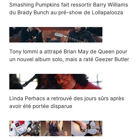
Smashing Pumpkins fait ressortir Barry Williams
du Brady Bunch au pré-show de Lollapalooza
Tony Iommi a attrapé Brian May de Queen pour
un nouvel album solo, mais a raté Geezer Butler
Linda Perhacs a retrouvé des jours sûrs après
avoir été portée disparue