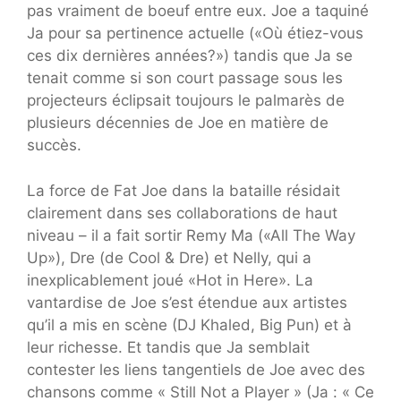
pas vraiment de boeuf entre eux. Joe a taquiné
Ja pour sa pertinence actuelle («Où étiez-vous
ces dix dernières années?») tandis que Ja se
tenait comme si son court passage sous les
projecteurs éclipsait toujours le palmarès de
plusieurs décennies de Joe en matière de
succès.
La force de Fat Joe dans la bataille résidait
clairement dans ses collaborations de haut
niveau – il a fait sortir Remy Ma («All The Way
Up»), Dre (de Cool & Dre) et Nelly, qui a
inexplicablement joué «Hot in Here». La
vantardise de Joe s’est étendue aux artistes
qu’il a mis en scène (DJ Khaled, Big Pun) et à
leur richesse. Et tandis que Ja semblait
contester les liens tangentiels de Joe avec des
chansons comme « Still Not a Player » (Ja : « Ce