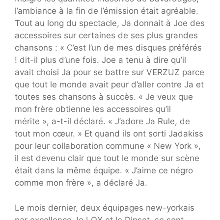
l’ambiance à la fin de l’émission était agréable.
Tout au long du spectacle, Ja donnait à Joe des
accessoires sur certaines de ses plus grandes
chansons : « C’est l’un de mes disques préférés
! dit-il plus d’une fois. Joe a tenu à dire qu’il
avait choisi Ja pour se battre sur VERZUZ parce
que tout le monde avait peur d’aller contre Ja et
toutes ses chansons à succès. « Je veux que
mon frère obtienne les accessoires qu’il
mérite », a-t-il déclaré. « J’adore Ja Rule, de
tout mon cœur. » Et quand ils ont sorti Jadakiss
pour leur collaboration commune « New York »,
il est devenu clair que tout le monde sur scène
était dans la même équipe. « J’aime ce négro
comme mon frère », a déclaré Ja.
Le mois dernier, deux équipages new-yorkais
par excellence, le LOX et le Dipset, se sont