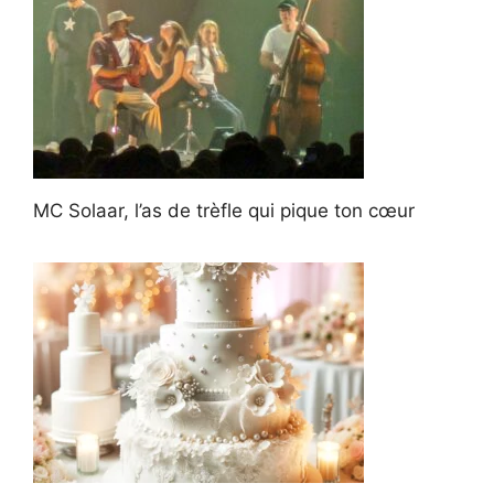
MC Solaar, l’as de trèfle qui pique ton cœur