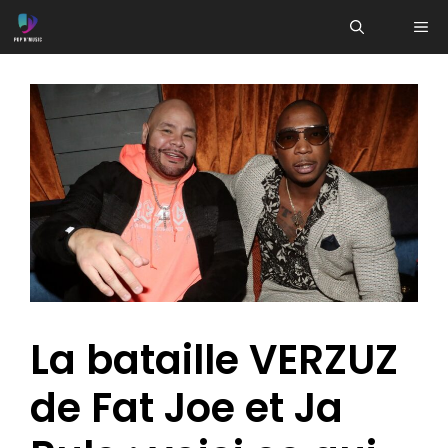
Aller
ME
au
contenu
La bataille VERZUZ
de Fat Joe et Ja