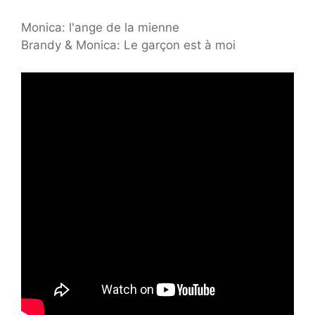
Monica: l'ange de la mienne
Brandy & Monica: Le garçon est à moi