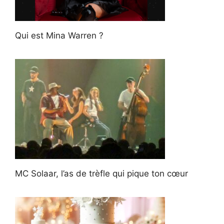
Qui est Mina Warren ?
MC Solaar, l’as de trèfle qui pique ton cœur