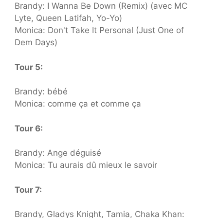
Brandy: I ​​Wanna Be Down (Remix) (avec MC
Lyte, Queen Latifah, Yo-Yo)
Monica: Don't Take It Personal (Just One of
Dem Days)
Tour 5:
Brandy: bébé
Monica: comme ça et comme ça
Tour 6:
Brandy: Ange déguisé
Monica: Tu aurais dû mieux le savoir
Tour 7:
Brandy, Gladys Knight, Tamia, Chaka Khan: