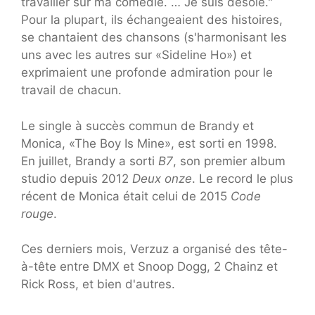
travailler sur ma comédie. … Je suis désolé."
Pour la plupart, ils échangeaient des histoires,
se chantaient des chansons (s'harmonisant les
uns avec les autres sur «Sideline Ho») et
exprimaient une profonde admiration pour le
travail de chacun.
Le single à succès commun de Brandy et
Monica, «The Boy Is Mine», est sorti en 1998.
En juillet, Brandy a sorti
B7
, son premier album
studio depuis 2012
Deux onze
. Le record le plus
récent de Monica était celui de 2015
Code
rouge
.
Ces derniers mois, Verzuz a organisé des tête-
à-tête entre DMX et Snoop Dogg, 2 Chainz et
Rick Ross, et bien d'autres.