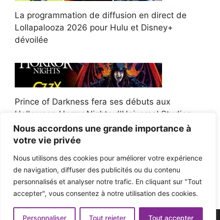
La programmation de diffusion en direct de
Lollapalooza 2026 pour Hulu et Disney+
dévoilée
Prince of Darkness fera ses débuts aux
Halloween Horror Nights d'Universal Studios
Nous accordons une grande importance à
votre vie privée
Nous utilisons des cookies pour améliorer votre expérience
de navigation, diffuser des publicités ou du contenu
Afroman poursuit un policier de l'Ohio après la
personnalisés et analyser notre trafic. En cliquant sur "Tout
victoire du jury en diffamation
accepter", vous consentez à notre utilisation des cookies.
Personnaliser
Tout rejeter
Tout accepter