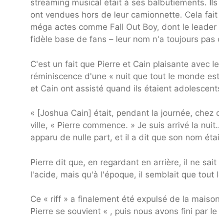
streaming musical était à ses balbutiements. Ils 
ont vendues hors de leur camionnette. Cela fait
méga actes comme Fall Out Boy, dont le leader 
fidèle base de fans – leur nom n'a toujours pas
C'est un fait que Pierre et Cain plaisante avec
réminiscence d'une « nuit que tout le monde est 
et Cain ont assisté quand ils étaient adolescen
« [Joshua Cain] était, pendant la journée, chez 
ville, « Pierre commence. » Je suis arrivé la nui
apparu de nulle part, et il a dit que son nom étai
Pierre dit que, en regardant en arrière, il ne sa
l'acide, mais qu'à l'époque, il semblait que tout l
Ce « riff » a finalement été expulsé de la maiso
Pierre se souvient « , puis nous avons fini par 