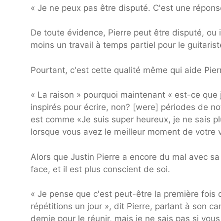
« Je ne peux pas être disputé. C'est une réponse
De toute évidence, Pierre peut être disputé, ou i
moins un travail à temps partiel pour le guitaris
Pourtant, c'est cette qualité même qui aide Pier
« La raison » pourquoi maintenant « est-ce que j
inspirés pour écrire, non? [were] périodes de not
est comme «Je suis super heureux, je ne sais pl
lorsque vous avez le meilleur moment de votre vi
Alors que Justin Pierre a encore du mal avec sa 
face, et il est plus conscient de soi.
« Je pense que c'est peut-être la première fois 
répétitions un jour », dit Pierre, parlant à son 
demie pour le réunir, mais je ne sais pas si vous 