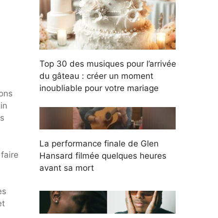
Top 30 des musiques pour l’arrivée
du gâteau : créer un moment
inoubliable pour votre mariage
yons
in
us
La performance finale de Glen
faire
Hansard filmée quelques heures
avant sa mort
es
et