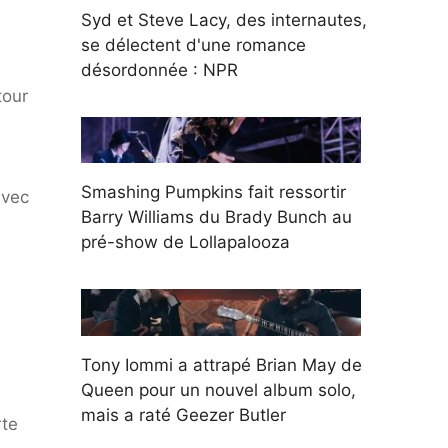
Syd et Steve Lacy, des internautes,
se délectent d'une romance
désordonnée : NPR
tour
Smashing Pumpkins fait ressortir
avec
Barry Williams du Brady Bunch au
pré-show de Lollapalooza
Tony Iommi a attrapé Brian May de
Queen pour un nouvel album solo,
mais a raté Geezer Butler
rte