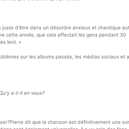
s juste d'être dans un désordre anxieux et chaotique au
me cette année, que cela affectait les gens pendant 30
ès lent. »
problèmes sur les albums passés, les médias sociaux et 
u'y a-t-il en vous?
sser?
Pierre dit que la chanson est définitivement une so