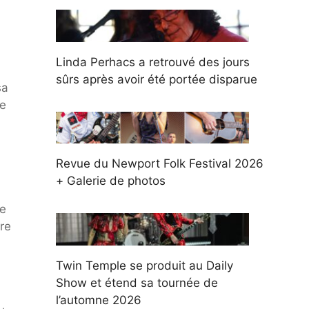
Linda Perhacs a retrouvé des jours
sûrs après avoir été portée disparue
sa
je
Revue du Newport Folk Festival 2026
+ Galerie de photos
ne
ore
Twin Temple se produit au Daily
Show et étend sa tournée de
l’automne 2026