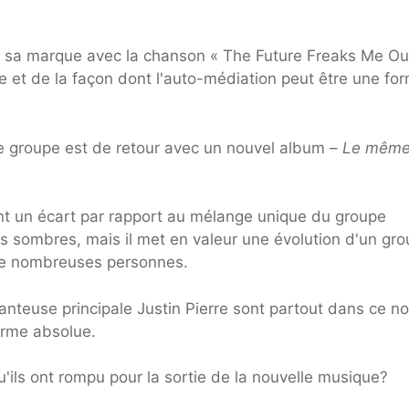
it sa marque avec la chanson « The Future Freaks Me Ou
e et de la façon dont l'auto-médiation peut être une fo
le groupe est de retour avec un nouvel album –
Le mêm
ent un écart par rapport au mélange unique du groupe
 sombres, mais il met en valeur une évolution d'un gr
 de nombreuses personnes.
anteuse principale Justin Pierre sont partout dans ce n
forme absolue.
u'ils ont rompu pour la sortie de la nouvelle musique?