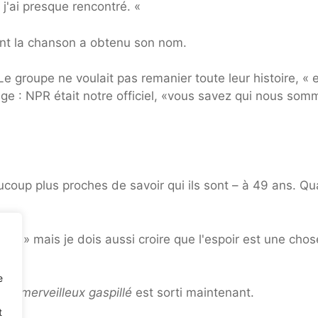
 j'ai presque rencontré. «
ment la chanson a obtenu son nom.
Le groupe ne voulait pas remanier toute leur histoire, « 
ge : NPR était notre officiel, «vous savez qui nous som
ucoup plus proches de savoir qui ils sont – à 49 ans. Qu
Pierre, » mais je dois aussi croire que l'espoir est une chos
e
e merveilleux gaspillé
est sorti maintenant.
t