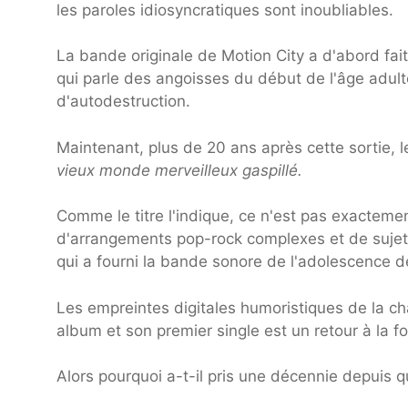
les paroles idiosyncratiques sont inoubliables.
La bande originale de Motion City a d'abord fa
qui parle des angoisses du début de l'âge adult
d'autodestruction.
Maintenant, plus de 20 ans après cette sortie, 
vieux monde merveilleux gaspillé.
Comme le titre l'indique, ce n'est pas exactem
d'arrangements pop-rock complexes et de sujets
qui a fourni la bande sonore de l'adolescence
Les empreintes digitales humoristiques de la ch
album et son premier single est un retour à la 
Alors pourquoi a-t-il pris une décennie depuis q