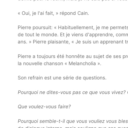
« Oui, je l'ai fait, » répond Cain.
Pierre poursuit: « Habituellement, je me permet
de tout le monde. Et je viens d'apprendre, com
ans. » Pierre plaisante, « Je suis un apprenant tr
Pierre a toujours été honnête au sujet de ses 
la nouvelle chanson « Melancholia ».
Son refrain est une série de questions.
Pourquoi ne dites-vous pas ce que vous vivez? Q
Que voulez-vous faire?
Pourquoi semble-t-il que vous vouliez vous ble