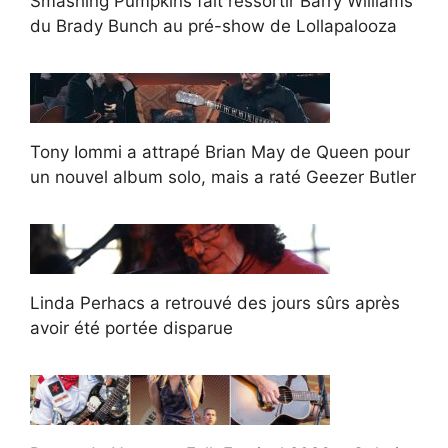
Smashing Pumpkins fait ressortir Barry Williams
du Brady Bunch au pré-show de Lollapalooza
Tony Iommi a attrapé Brian May de Queen pour
un nouvel album solo, mais a raté Geezer Butler
Linda Perhacs a retrouvé des jours sûrs après
avoir été portée disparue