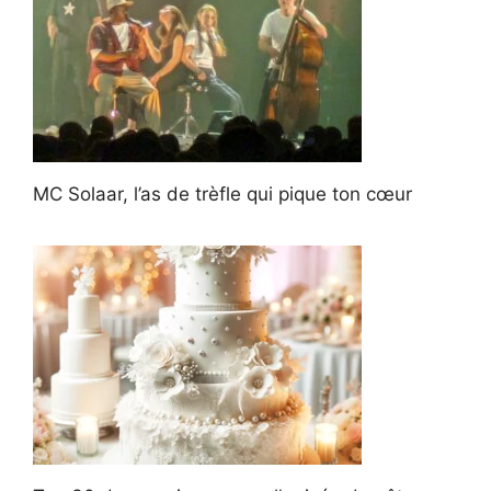
MC Solaar, l’as de trèfle qui pique ton cœur