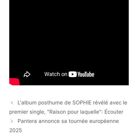
L'album posthume de SOPHIE révélé avec le
premier single, "Raison pour laquelle": Écouter
Pantera annonce sa tournée européenne
2025