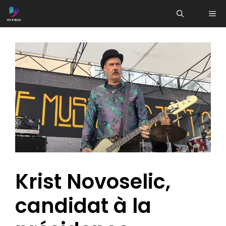
Aller
ME
au
contenu
Krist Novoselic,
candidat à la