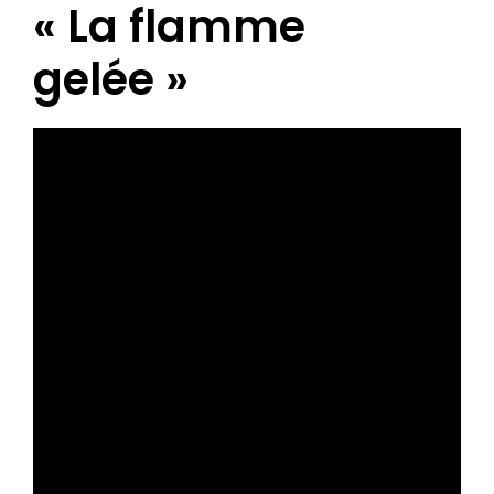
« La flamme
gelée »