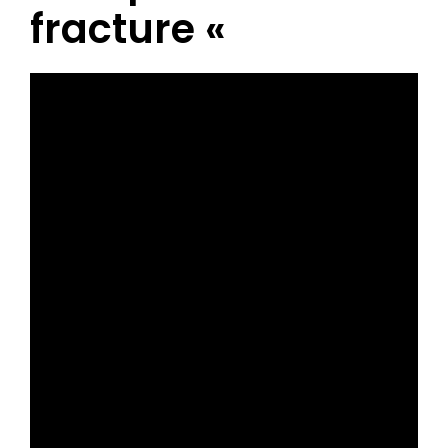
fracture «