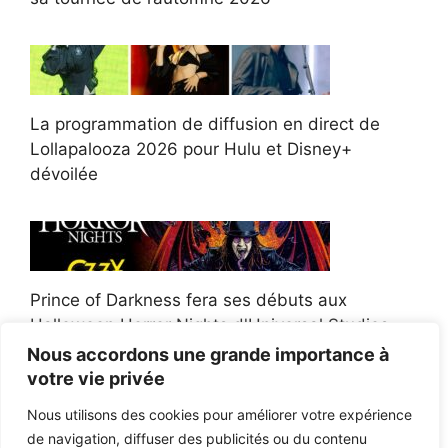
La programmation de diffusion en direct de
Lollapalooza 2026 pour Hulu et Disney+
dévoilée
Prince of Darkness fera ses débuts aux
Halloween Horror Nights d'Universal Studios
Nous accordons une grande importance à
votre vie privée
Nous utilisons des cookies pour améliorer votre expérience
de navigation, diffuser des publicités ou du contenu