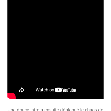
Une douce intro a ensuite débloqué le chaos de