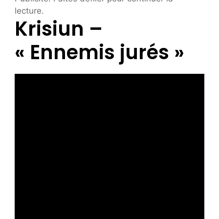
lecture.
Krisiun –
« Ennemis jurés »