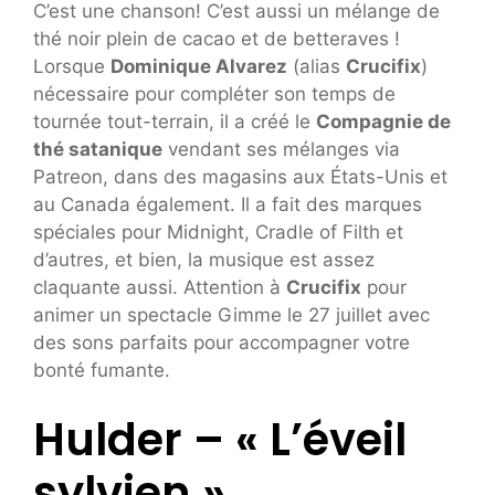
C’est une chanson! C’est aussi un mélange de
thé noir plein de cacao et de betteraves !
Lorsque
Dominique Alvarez
(alias
Crucifix
)
nécessaire pour compléter son temps de
tournée tout-terrain, il a créé le
Compagnie de
thé satanique
vendant ses mélanges via
Patreon, dans des magasins aux États-Unis et
au Canada également. Il a fait des marques
spéciales pour Midnight, Cradle of Filth et
d’autres, et bien, la musique est assez
claquante aussi. Attention à
Crucifix
pour
animer un spectacle Gimme le 27 juillet avec
des sons parfaits pour accompagner votre
bonté fumante.
Hulder – « L’éveil
sylvien »