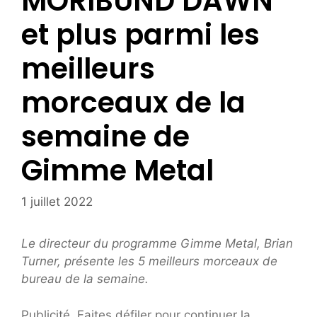
MORIBUND DAWN
et plus parmi les
meilleurs
morceaux de la
semaine de
Gimme Metal
1 juillet 2022
Le directeur du programme Gimme Metal, Brian
Turner, présente les 5 meilleurs morceaux de
bureau de la semaine.
Publicité. Faites défiler pour continuer la