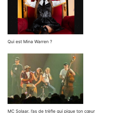
Qui est Mina Warren ?
MC Solaar, l’as de trèfle qui pique ton cœur