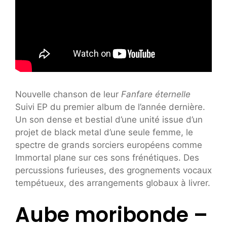
Nouvelle chanson de leur
Fanfare éternelle
Suivi EP du premier album de l’année dernière.
Un son dense et bestial d’une unité issue d’un
projet de black metal d’une seule femme, le
spectre de grands sorciers européens comme
Immortal plane sur ces sons frénétiques. Des
percussions furieuses, des grognements vocaux
tempétueux, des arrangements globaux à livrer.
Aube moribonde –