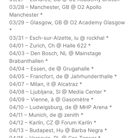
03/28 – Manchester, GB @ O2 Apollo
Manchester *
03/29 – Glasgow, GB @ O2 Academy Glasgow
*
03/31 – Esch-sur-Alzette, lu @ rockhal *
04/01 – Zurich, Ch @ Halle 622 *
04/03 – Den Bosch, NL @ Mainstage
Brabanthallen *
04/04 – Essen, de @ Grugahalle *
04/05 – Francfort, de @ Jahrhunderthalle *
04/07 – Milan, it @ Alcatraz *
04/08 – Ljubljana, SI @ Media Center *
04/09 – Vienne, à @ Gasomètre *
04/10 – Ludwigsburg, de @ MHP Arena *
04/11 – Munich, de @ zenith *
04/12 – Karlín, CZ @ Forum Karlín *
04/13 – Budapest, Hu @ Barba Negra *
04/15 – Varsovie, PL @ Cos Torwar *