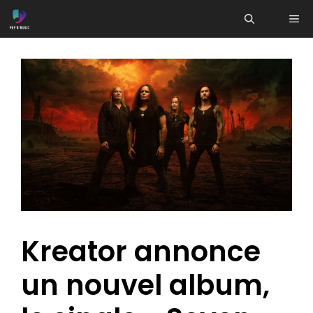
Aller
ME
au
contenu
Kreator annonce
un nouvel album,