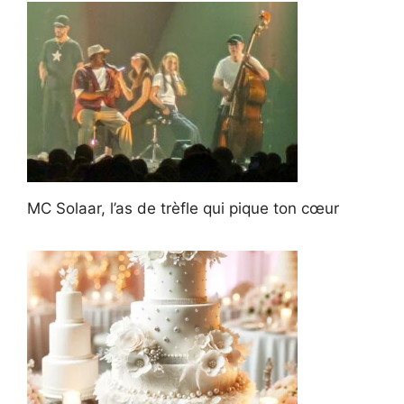
MC Solaar, l’as de trèfle qui pique ton cœur