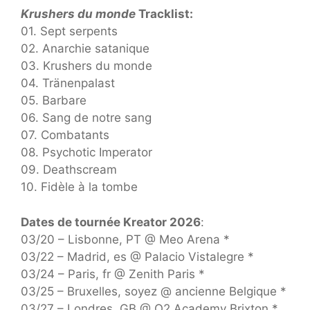
Krushers du monde
Tracklist:
01. Sept serpents
02. Anarchie satanique
03. Krushers du monde
04. Tränenpalast
05. Barbare
06. Sang de notre sang
07. Combatants
08. Psychotic Imperator
09. Deathscream
10. Fidèle à la tombe
Dates de tournée Kreator 2026
:
03/20 – Lisbonne, PT @ Meo Arena *
03/22 – Madrid, es @ Palacio Vistalegre *
03/24 – Paris, fr @ Zenith Paris *
03/25 – Bruxelles, soyez @ ancienne Belgique *
03/27 – Londres, GB @ O2 Academy Brixton *