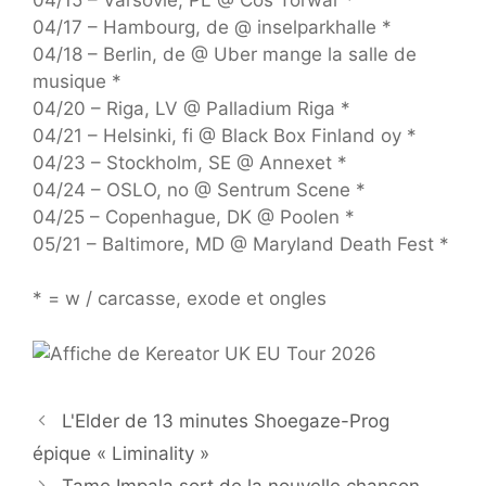
04/17 – Hambourg, de @ inselparkhalle *
04/18 – Berlin, de @ Uber mange la salle de
musique *
04/20 – Riga, LV @ Palladium Riga *
04/21 – Helsinki, fi @ Black Box Finland oy *
04/23 – Stockholm, SE @ Annexet *
04/24 – OSLO, no @ Sentrum Scene *
04/25 – Copenhague, DK @ Poolen *
05/21 – Baltimore, MD @ Maryland Death Fest *
* = w / carcasse, exode et ongles
L'Elder de 13 minutes Shoegaze-Prog
épique « Liminality »
Tame Impala sort de la nouvelle chanson