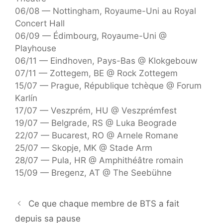
06/08 — Nottingham, Royaume-Uni au Royal
Concert Hall
06/09 — Édimbourg, Royaume-Uni @
Playhouse
06/11 — Eindhoven, Pays-Bas @ Klokgebouw
07/11 — Zottegem, BE @ Rock Zottegem
15/07 — Prague, République tchèque @ Forum
Karlín
17/07 — Veszprém, HU @ Veszprémfest
19/07 — Belgrade, RS @ Luka Beograde
22/07 — Bucarest, RO @ Arnele Romane
25/07 — Skopje, MK @ Stade Arm
28/07 — Pula, HR @ Amphithéâtre romain
15/09 — Bregenz, AT @ The Seebühne
Ce que chaque membre de BTS a fait
depuis sa pause