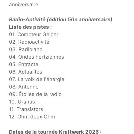
Radio-Activité (édition 50e anniversaire)
Liste des pistes :
01. Compteur Geiger
02. Radioactivité
03. Radioland
04. Ondes hertziennes
05. Entracte
06. Actualités
07. La voix de l'énergie
08. Antenne
09. Étoiles de la radio
10. Uranus
11. Transistors
12. Ohm doux Ohm
Dates de la tournée Kraftwerk 2026 :