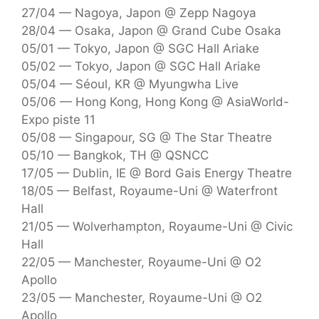
27/04 — Nagoya, Japon @ Zepp Nagoya
28/04 — Osaka, Japon @ Grand Cube Osaka
05/01 — Tokyo, Japon @ SGC Hall Ariake
05/02 — Tokyo, Japon @ SGC Hall Ariake
05/04 — Séoul, KR @ Myungwha Live
05/06 — Hong Kong, Hong Kong @ AsiaWorld-
Expo piste 11
05/08 — Singapour, SG @ The Star Theatre
05/10 — Bangkok, TH @ QSNCC
17/05 — Dublin, IE @ Bord Gais Energy Theatre
18/05 — Belfast, Royaume-Uni @ Waterfront
Hall
21/05 — Wolverhampton, Royaume-Uni @ Civic
Hall
22/05 — Manchester, Royaume-Uni @ O2
Apollo
23/05 — Manchester, Royaume-Uni @ O2
Apollo