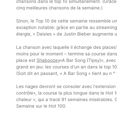
chansons dans le top 10 simultanément. (Grâce à 
cinq meilleures chansons de la semaine.)
Sinon, le Top 10 de cette semaine ressemble un
exception notable: grâce en partie au streaming 
élargie, « Daisies » de Justin Bieber augmente u
La chanson avec laquelle il échange des places
moins pour le moment – termine sa course dans
place est
Shaboozey
«A Bar Song (Tipsy)», avec
grand en jeu: les courses d'un an dans le top 1
(Soit dit en passant, « A Bar Song » tient au n 
Les nages devront se consoler avec l'extension 
contrôle», la course la plus longue dans le Hot
chaleur », qui a tracé 91 semaines misérables. 
Semaine sur le Hot 100.