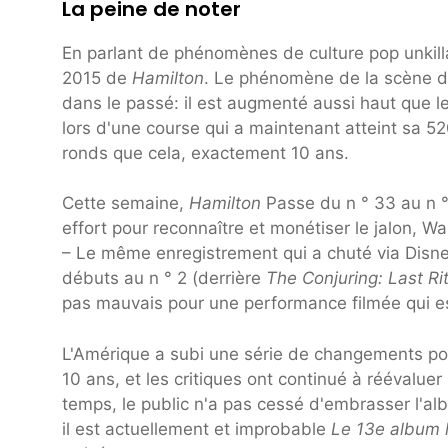
La peine de noter
En parlant de phénomènes de culture pop unkill
2015 de
Hamilton
. Le phénomène de la scène
dans le passé: il est augmenté aussi haut que le
lors d'une course qui a maintenant atteint sa 52
ronds que cela, exactement 10 ans.
Cette semaine,
Hamilton
Passe du n ° 33 au n °
effort pour reconnaître et monétiser le jalon, W
– Le même enregistrement qui a chuté via Disney
débuts au n ° 2 (derrière
The Conjuring: Last Ri
pas mauvais pour une performance filmée qui e
L'Amérique a subi une série de changements po
10 ans, et les critiques ont continué à réévaluer
temps, le public n'a pas cessé d'embrasser l'a
il est actuellement et improbable
Le 13e album l