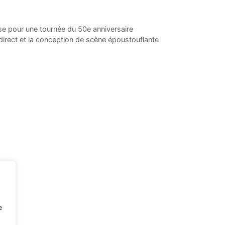
se pour une tournée du 50e anniversaire
irect et la conception de scène époustouflante
e