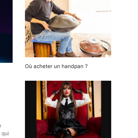
Où acheter un handpan ?
e
 qui