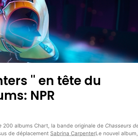
rs '' en tête du
ums: NPR
e
200 albums Chart, la bande originale de
Chasseurs d
essus de déplacement
Sabrina Carpenter
Le nouvel album,