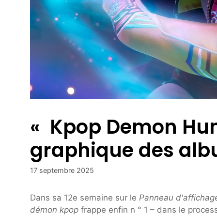
« Kpop Demon Hunte
graphique des alb
17 septembre 2025
Dans sa 12e semaine sur le
Panneau d'affichag
démon kpop
frappe enfin n ° 1 – dans le proc