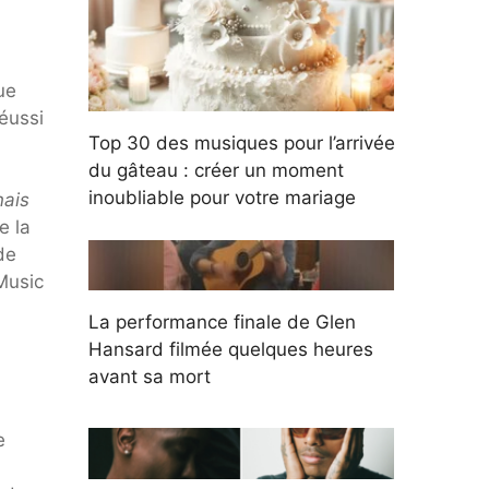
ue
éussi
Top 30 des musiques pour l’arrivée
du gâteau : créer un moment
inoubliable pour votre mariage
nais
e la
de
Music
La performance finale de Glen
Hansard filmée quelques heures
avant sa mort
e