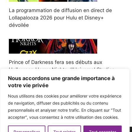
La programmation de diffusion en direct de
Lollapalooza 2026 pour Hulu et Disney+
dévoilée
Prince of Darkness fera ses débuts aux
Halloween Horror Nights d'Universal Studios
Nous accordons une grande importance à
votre vie privée
Nous utilisons des cookies pour améliorer votre expérience
de navigation, diffuser des publicités ou du contenu
Afroman poursuit un policier de l'Ohio après la
personnalisés et analyser notre trafic. En cliquant sur "Tout
victoire du jury en diffamation
accepter", vous consentez à notre utilisation des cookies.
Personnaliser
Tout rejeter
Tout accepter