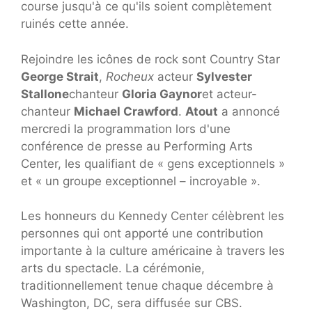
course jusqu'à ce qu'ils soient complètement
ruinés cette année.
Rejoindre les icônes de rock sont Country Star
George Strait
,
Rocheux
acteur
Sylvester
Stallone
chanteur
Gloria Gaynor
et acteur-
chanteur
Michael Crawford
.
Atout
a annoncé
mercredi la programmation lors d'une
conférence de presse au Performing Arts
Center, les qualifiant de « gens exceptionnels »
et « un groupe exceptionnel – incroyable ».
Les honneurs du Kennedy Center célèbrent les
personnes qui ont apporté une contribution
importante à la culture américaine à travers les
arts du spectacle. La cérémonie,
traditionnellement tenue chaque décembre à
Washington, DC, sera diffusée sur CBS.