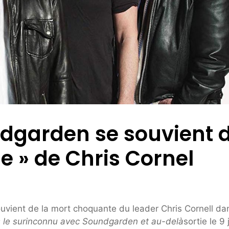
ndgarden se souvient 
e » de Chris Cornel
ouvient de la mort choquante du leader Chris Cornell da
s le surinconnu avec Soundgarden et au-delà
sortie le 9 