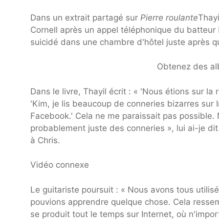
Dans un extrait partagé sur
Pierre roulante
Thayi
Cornell après un appel téléphonique du batteur
suicidé dans une chambre d'hôtel juste après q
Obtenez des al
Dans le livre, Thayil écrit : « 'Nous étions sur
'Kim, je lis beaucoup de conneries bizarres sur 
Facebook.' Cela ne me paraissait pas possible. N
probablement juste des conneries », lui ai-je dit
à Chris.
Vidéo connexe
Le guitariste poursuit : « Nous avons tous utilis
pouvions apprendre quelque chose. Cela ressemb
se produit tout le temps sur Internet, où n'impor