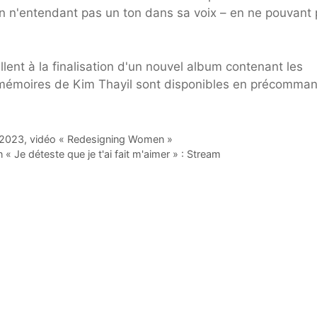
n n'entendant pas un ton dans sa voix – en ne pouvant
ent à la finalisation d'un nouvel album contenant les
s mémoires de Kim Thayil sont disponibles en précomma
 2023, vidéo « Redesigning Women »
« Je déteste que je t'ai fait m'aimer » : Stream