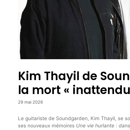
Kim Thayil de Sou
la mort « inattendu
29 mai 2026
Le guitariste de Soundgarden, Kim Thayil, se s
ses nouveaux mémoires
Une vie hurlante : dan