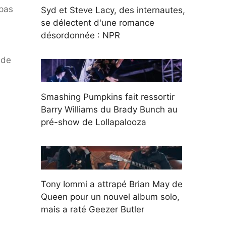
 pas
Syd et Steve Lacy, des internautes,
se délectent d'une romance
désordonnée : NPR
nde
Smashing Pumpkins fait ressortir
Barry Williams du Brady Bunch au
pré-show de Lollapalooza
Tony Iommi a attrapé Brian May de
Queen pour un nouvel album solo,
mais a raté Geezer Butler