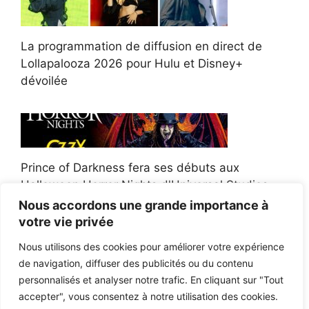
La programmation de diffusion en direct de
Lollapalooza 2026 pour Hulu et Disney+
dévoilée
Prince of Darkness fera ses débuts aux
Halloween Horror Nights d'Universal Studios
Nous accordons une grande importance à
votre vie privée
Nous utilisons des cookies pour améliorer votre expérience
de navigation, diffuser des publicités ou du contenu
Afroman poursuit un policier de l'Ohio après la
personnalisés et analyser notre trafic. En cliquant sur "Tout
victoire du jury en diffamation
accepter", vous consentez à notre utilisation des cookies.