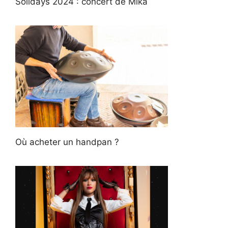
Solidays 2024 : concert de Mika
Où acheter un handpan ?