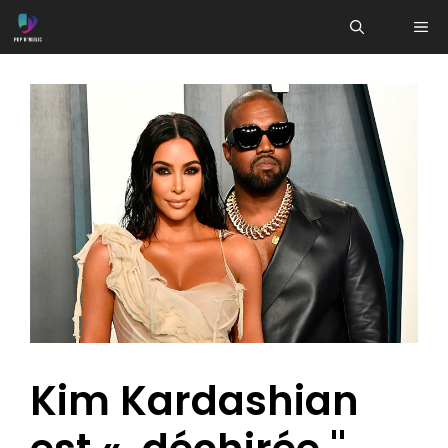
Aller
ME
au
contenu
Kim Kardashian