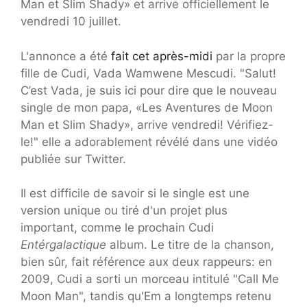
Man et Slim Shady» et arrive officiellement le
vendredi 10 juillet.
L'annonce a été
fait cet après-midi
par la propre
fille de Cudi, Vada Wamwene Mescudi. "Salut!
C’est Vada, je suis ici pour dire que le nouveau
single de mon papa, «Les Aventures de Moon
Man et Slim Shady», arrive vendredi! Vérifiez-
le!" elle a adorablement révélé dans une vidéo
publiée sur Twitter.
Il est difficile de savoir si le single est une
version unique ou tiré d'un projet plus
important, comme le prochain Cudi
Entérgalactique
album. Le titre de la chanson,
bien sûr, fait référence aux deux rappeurs: en
2009, Cudi a sorti un morceau intitulé "Call Me
Moon Man", tandis qu'Em a longtemps retenu