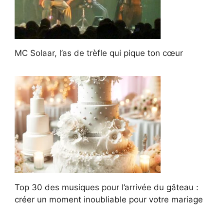
MC Solaar, l’as de trèfle qui pique ton cœur
Top 30 des musiques pour l’arrivée du gâteau :
créer un moment inoubliable pour votre mariage