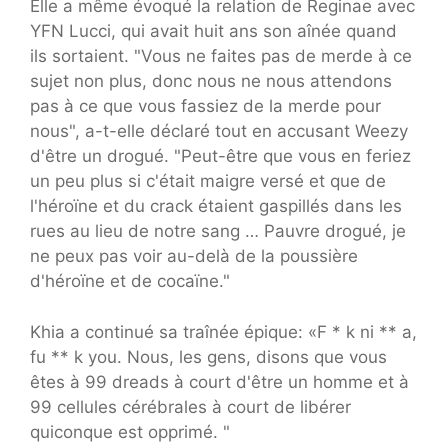
Elle a même évoqué la relation de Reginae avec
YFN Lucci, qui avait huit ans son aînée quand
ils sortaient. "Vous ne faites pas de merde à ce
sujet non plus, donc nous ne nous attendons
pas à ce que vous fassiez de la merde pour
nous", a-t-elle déclaré tout en accusant Weezy
d'être un drogué. "Peut-être que vous en feriez
un peu plus si c'était maigre versé et que de
l'héroïne et du crack étaient gaspillés dans les
rues au lieu de notre sang … Pauvre drogué, je
ne peux pas voir au-delà de la poussière
d'héroïne et de cocaïne."
Khia a continué sa traînée épique: «F * k ni ** a,
fu ** k you. Nous, les gens, disons que vous
êtes à 99 dreads à court d'être un homme et à
99 cellules cérébrales à court de libérer
quiconque est opprimé. "