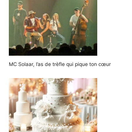
MC Solaar, l’as de trèfle qui pique ton cœur