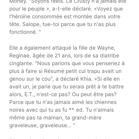
Money. "Soyons réels. Le Crusty n'a jamais été
pour le peuple », a-t-elle déclaré. «Voyez que
l'héroïne consommée est montée dans votre
tête. Salope, tue-toi parce que tu n'as plus
fonctionné. "
Elle a également attaqué la fille de Wayne,
Reginae, âgée de 21 ans, lors de sa diatribe
cinglante. "Nous parions que vous penseriez à
plus à faire si Résumé petit cul trapu avait un
genou sur le cou", a déclaré Khia. «Si elle en
avait un, je parie que tu serais prêt à te battre
alors, E.T., n'est-ce pas? Ou peut être pas?
Parce que tu n'as jamais aimé les chiennes
noires avec qui tu as fu ** ed. Tu n'aimais
même pas ta maman, ta grand-mère
graveleuse, graveleuse… "