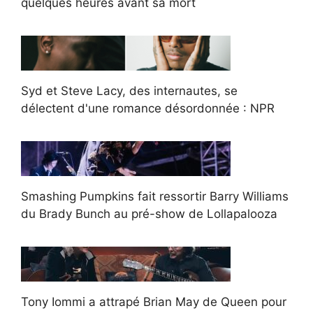
quelques heures avant sa mort
Syd et Steve Lacy, des internautes, se
délectent d'une romance désordonnée : NPR
Smashing Pumpkins fait ressortir Barry Williams
du Brady Bunch au pré-show de Lollapalooza
Tony Iommi a attrapé Brian May de Queen pour