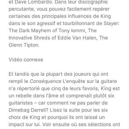
et Dave Lombardo. Dans leur discographie
percutante, vous pouvez facilement repérer
certaines des principales influences de King
dans le son agressif et tourbillonnant de Slayer:
The Dark Mayhem of Tony Iommi, The
Innovative Shreds of Eddie Van Halen, The
Glenn Tipton.
Vidéo connexe
Et tandis que la plupart des joueurs qui ont
rempli le
Conséquence
L'enquête sur la guitare
n'a répertorié que cinq de leurs favoris, King est
un rebelle dans l'âme et comprenait plutôt six
guitaristes – car comment ne pas parler de
Dimebag Darrell? Lisez la suite pour les six
choix de King et pourquoi ils ont laissé un
impact sur lui. Voir ensuite où ses sélections ont