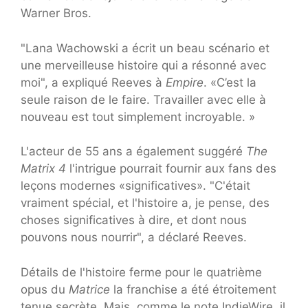
Warner Bros.
"Lana Wachowski a écrit un beau scénario et
une merveilleuse histoire qui a résonné avec
moi", a expliqué Reeves à
Empire
. «C’est la
seule raison de le faire. Travailler avec elle à
nouveau est tout simplement incroyable. »
L'acteur de 55 ans a également suggéré
The
Matrix 4
l'intrigue pourrait fournir aux fans des
leçons modernes «significatives». "C'était
vraiment spécial, et l'histoire a, je pense, des
choses significatives à dire, et dont nous
pouvons nous nourrir", a déclaré Reeves.
Détails de l'histoire ferme pour le quatrième
opus du
Matrice
la franchise a été étroitement
tenue secrète. Mais, comme le note IndieWire, il