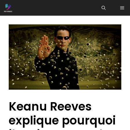
Aller
ME
au
contenu
Keanu Reeves
explique pourquoi