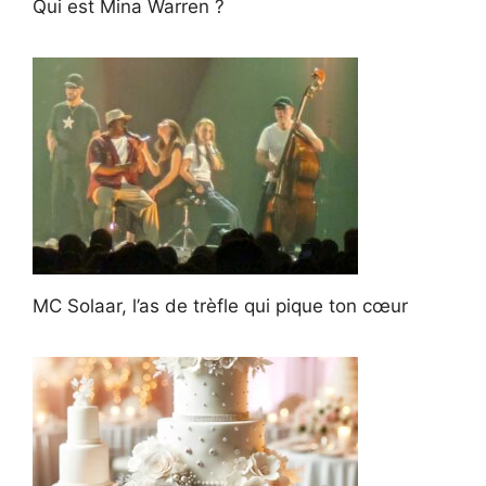
Qui est Mina Warren ?
MC Solaar, l’as de trèfle qui pique ton cœur