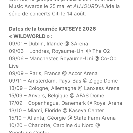
Music Awards le 25 mai et
AUJOURD'HUI
de la
série de concerts Citi le 14 août.
Dates de la tournée KATSEYE 2026
« WILDWORLD » :
09/01 – Dublin, Irlande @ 3Arena
09/03 – Londres, Royaume-Uni @ The O2
09/06 – Manchester, Royaume-Uni @ Co-Op
Live
09/09 – Paris, France @ Accor Arena
09/11 – Amsterdam, Pays-Bas @ Ziggo Dome
13/09 – Cologne, Allemagne @ Lanxess Arena
15/09 – Anvers, Belgique @ AFAS Dome
17/09 – Copenhague, Danemark @ Royal Arena
13/10 – Miami, Floride @ Kaseya Center
15/10 – Atlanta, Géorgie @ State Farm Arena
10/20 – Charlotte, Caroline du Nord @
Spectrum Center