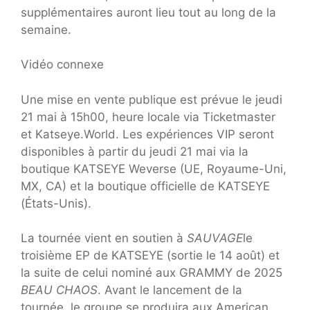
supplémentaires auront lieu tout au long de la
semaine.
Vidéo connexe
Une mise en vente publique est prévue le jeudi
21 mai à 15h00, heure locale via Ticketmaster
et Katseye.World. Les expériences VIP seront
disponibles à partir du jeudi 21 mai via la
boutique KATSEYE Weverse (UE, Royaume-Uni,
MX, CA) et la boutique officielle de KATSEYE
(États-Unis).
La tournée vient en soutien à
SAUVAGE
le
troisième EP de KATSEYE (sortie le 14 août) et
la suite de celui nominé aux GRAMMY de 2025
BEAU CHAOS
. Avant le lancement de la
tournée, le groupe se produira aux American