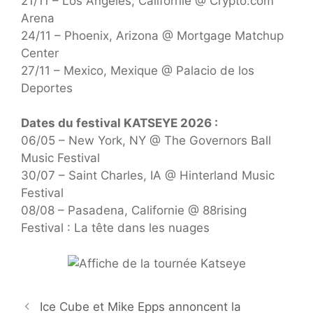
21/11 – Los Angeles, Californie @ Crypto.com
Arena
24/11 – Phoenix, Arizona @ Mortgage Matchup
Center
27/11 – Mexico, Mexique @ Palacio de los
Deportes
Dates du festival KATSEYE 2026 :
06/05 – New York, NY @ The Governors Ball
Music Festival
30/07 – Saint Charles, IA @ Hinterland Music
Festival
08/08 – Pasadena, Californie @ 88rising
Festival : La tête dans les nuages
Ice Cube et Mike Epps annoncent la