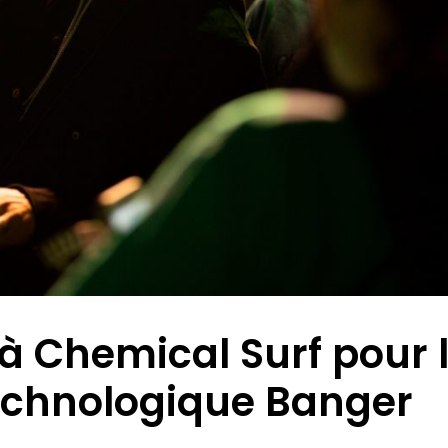
à Chemical Surf pour 
echnologique Banger