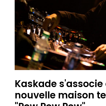
Kaskade s'associe 
nouvelle maison t