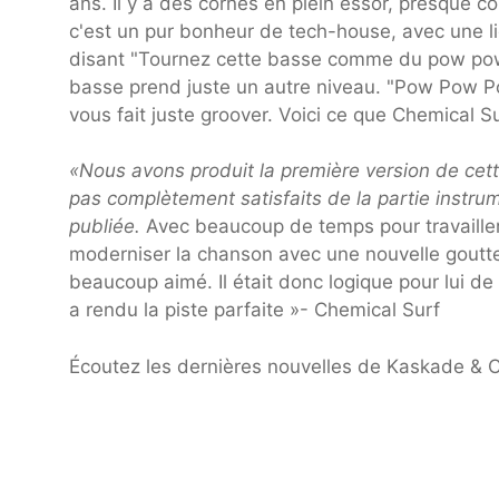
ans. Il y a des cornes en plein essor, presque c
c'est un pur bonheur de tech-house, avec une li
disant "Tournez cette basse comme du pow pow 
basse prend juste un autre niveau. "Pow Pow Po
vous fait juste groover. Voici ce que Chemical Su
«Nous avons produit la première version de cet
pas complètement satisfaits de la partie instru
publiée.
Avec beaucoup de temps pour travailler
moderniser la chanson avec une nouvelle goutte
beaucoup aimé. Il était donc logique pour lui d
a rendu la piste parfaite »- Chemical Surf
Écoutez les dernières nouvelles de Kaskade &