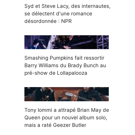
Syd et Steve Lacy, des internautes,
se délectent d'une romance
désordonnée : NPR
Smashing Pumpkins fait ressortir
Barry Williams du Brady Bunch au
pré-show de Lollapalooza
Tony Iommi a attrapé Brian May de
Queen pour un nouvel album solo,
mais a raté Geezer Butler