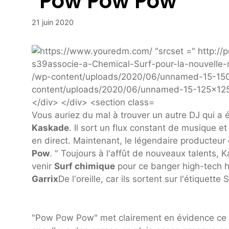
"Pow Pow Pow"
21 juin 2020
Vous auriez du mal à trouver un autre DJ qui 
Kaskade
. Il sort un flux constant de musique et
en direct. Maintenant, le légendaire producteu
Pow
. " Toujours à l'affût de nouveaux talents, 
venir
Surf chimique
pour ce banger high-tech 
Garrix
De l'oreille, car ils sortent sur l'étiquett
"Pow Pow Pow" met clairement en évidence ce so