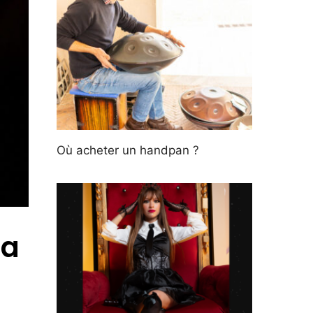
Où acheter un handpan ?
la