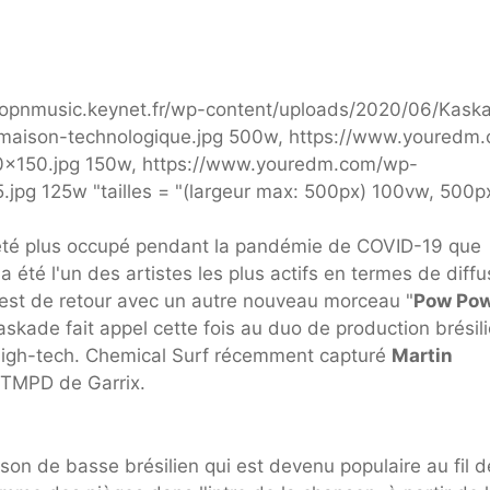
a été plus occupé pendant la pandémie de COVID-19 que
 a été l'un des artistes les plus actifs en termes de diffu
r est de retour avec un autre nouveau morceau "
Pow Po
Kaskade fait appel cette fois au duo de production brésil
high-tech. Chemical Surf récemment capturé
Martin
e STMPD de Garrix.
n de basse brésilien qui est devenu populaire au fil d