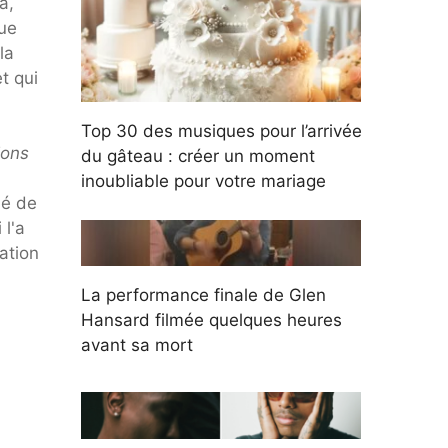
à,
que
la
t qui
Top 30 des musiques pour l’arrivée
ions
du gâteau : créer un moment
inoubliable pour votre mariage
dé de
 l'a
ation
La performance finale de Glen
Hansard filmée quelques heures
avant sa mort