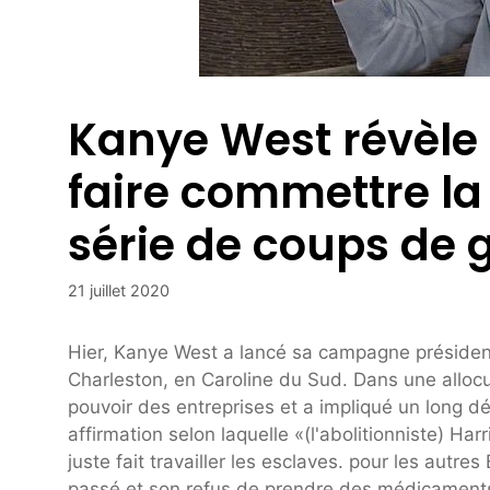
Kanye West révèle 
faire commettre la
série de coups de g
21 juillet 2020
Hier, Kanye West a lancé sa campagne présiden
Charleston, en Caroline du Sud. Dans une allocu
pouvoir des entreprises et a impliqué un long d
affirmation selon laquelle «(l'abolitionniste) Ha
juste fait travailler les esclaves. pour les autr
passé et son refus de prendre des médicament