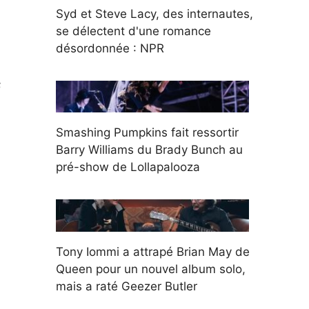
Syd et Steve Lacy, des internautes,
se délectent d'une romance
désordonnée : NPR
s
Smashing Pumpkins fait ressortir
Barry Williams du Brady Bunch au
pré-show de Lollapalooza
Tony Iommi a attrapé Brian May de
Queen pour un nouvel album solo,
mais a raté Geezer Butler