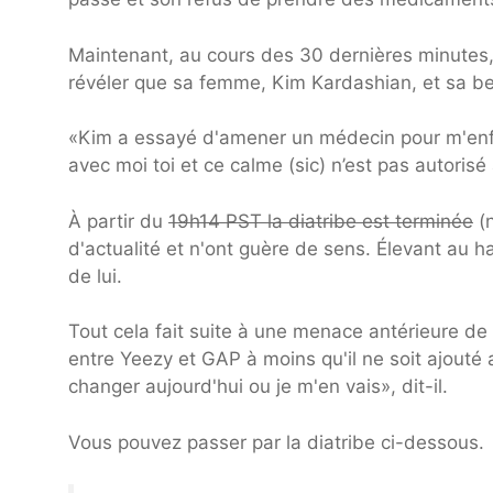
Maintenant, au cours des 30 dernières minutes,
révéler que sa femme, Kim Kardashian, et sa bel
«Kim a essayé d'amener un médecin pour m'enfe
avec moi toi et ce calme (sic) n’est pas autori
À partir du
19h14 PST la diatribe est terminée
(n
d'actualité et n'ont guère de sens. Élevant au h
de lui.
Tout cela fait suite à une menace antérieure de la
entre Yeezy et GAP à moins qu'il ne soit ajouté 
changer aujourd'hui ou je m'en vais», dit-il.
Vous pouvez passer par la diatribe ci-dessous.