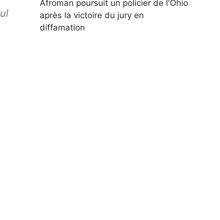
Afroman poursuit un policier de l'Ohio
ul
après la victoire du jury en
diffamation