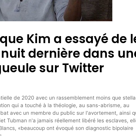
que Kim a essayé de l
 nuit dernière dans un
ueule sur Twitter
tielle de 2020 avec un rassemblement moins que stella
tion qui a touché à la théologie, au sans-abrisme, au
ébat avec un membre du public sur l'avortement, ainsi 
rriet Tubman n'a jamais réellement libéré les esclaves, ell
es Blancs, «beaucoup ont évoqué son diagnostic bipolaire
s.