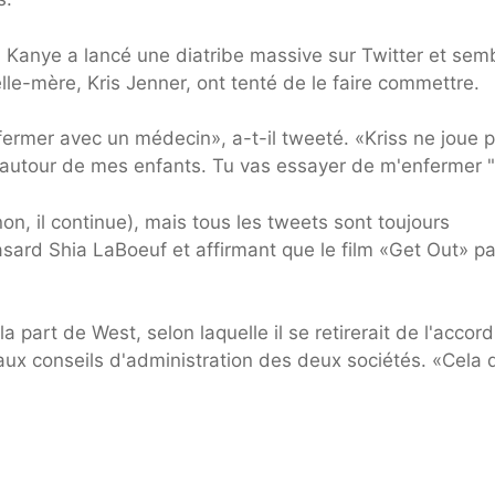
 Kanye a lancé une diatribe massive sur Twitter et sem
le-mère, Kris Jenner, ont tenté de le faire commettre.
rmer avec un médecin», a-t-il tweeté. «Kriss ne joue 
sé autour de mes enfants. Tu vas essayer de m'enfermer "
on, il continue), mais tous les tweets sont toujours
asard Shia LaBoeuf et affirmant que le film «Get Out» pa
 part de West, selon laquelle il se retirerait de l'accord
aux conseils d'administration des deux sociétés. «Cela d