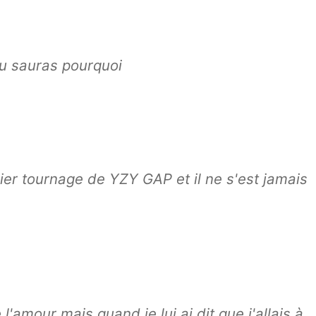
u sauras pourquoi
mier tournage de YZY GAP et il ne s'est jamais
'amour mais quand je lui ai dit que j'allais à