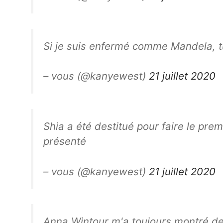
Si je suis enfermé comme Mandela, t
– vous (@kanyewest)
21 juillet 2020
Shia a été destitué pour faire le pre
présenté
– vous (@kanyewest)
21 juillet 2020
Anna Wintour m'a toujours montré de l