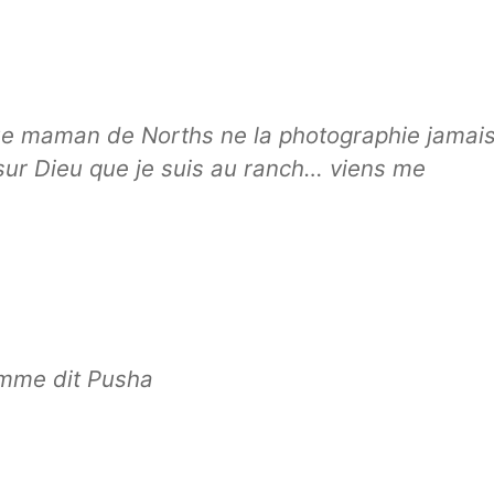
ue maman de Norths ne la photographie jamai
 sur Dieu que je suis au ranch… viens me
omme dit Pusha