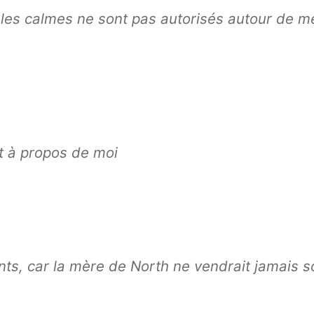
e les calmes ne sont pas autorisés autour de m
st à propos de moi
ts, car la mère de North ne vendrait jamais s