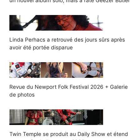
un nouvel album solo, mais a raté Geezer Butler
Linda Perhacs a retrouvé des jours sûrs après
avoir été portée disparue
Revue du Newport Folk Festival 2026 + Galerie
de photos
Twin Temple se produit au Daily Show et étend