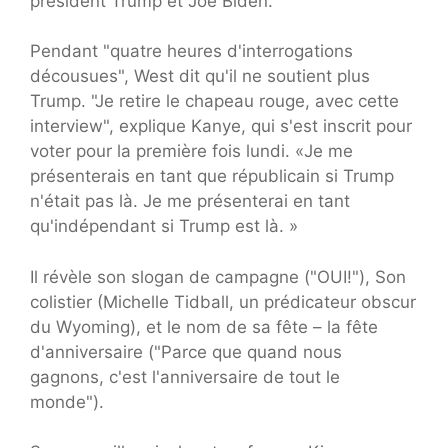
président Trump et Joe Biden.
Pendant "quatre heures d'interrogations
décousues", West dit qu'il ne soutient plus
Trump. "Je retire le chapeau rouge, avec cette
interview", explique Kanye, qui s'est inscrit pour
voter pour la première fois lundi. «Je me
présenterais en tant que républicain si Trump
n'était pas là. Je me présenterai en tant
qu'indépendant si Trump est là. »
Il révèle son slogan de campagne ("OUI!"), Son
colistier (Michelle Tidball, un prédicateur obscur
du Wyoming), et le nom de sa fête – la fête
d'anniversaire ("Parce que quand nous
gagnons, c'est l'anniversaire de tout le
monde").