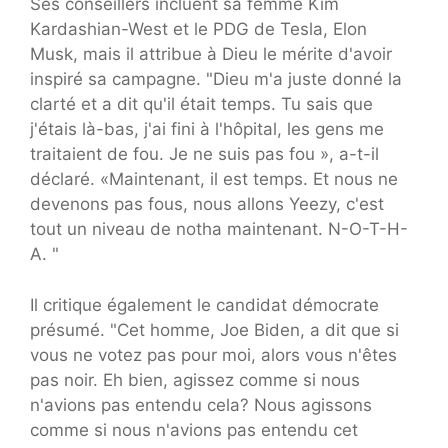
Ses conseillers incluent sa femme Kim
Kardashian-West et le PDG de Tesla, Elon
Musk, mais il attribue à Dieu le mérite d'avoir
inspiré sa campagne. "Dieu m'a juste donné la
clarté et a dit qu'il était temps. Tu sais que
j'étais là-bas, j'ai fini à l'hôpital, les gens me
traitaient de fou. Je ne suis pas fou », a-t-il
déclaré. «Maintenant, il est temps. Et nous ne
devenons pas fous, nous allons Yeezy, c'est
tout un niveau de notha maintenant. N-O-T-H-
A. "
Il critique également le candidat démocrate
présumé. "Cet homme, Joe Biden, a dit que si
vous ne votez pas pour moi, alors vous n'êtes
pas noir. Eh bien, agissez comme si nous
n'avions pas entendu cela? Nous agissons
comme si nous n'avions pas entendu cet