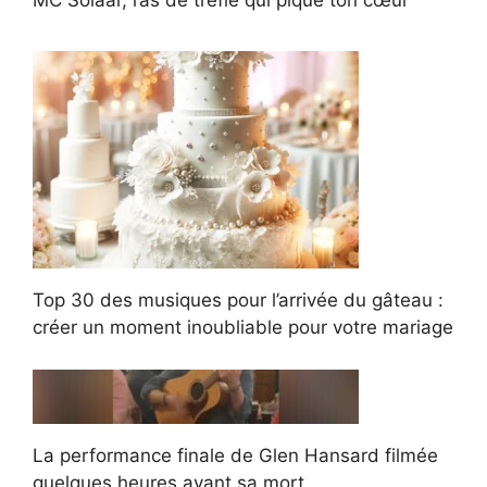
MC Solaar, l’as de trèfle qui pique ton cœur
Top 30 des musiques pour l’arrivée du gâteau :
créer un moment inoubliable pour votre mariage
La performance finale de Glen Hansard filmée
quelques heures avant sa mort