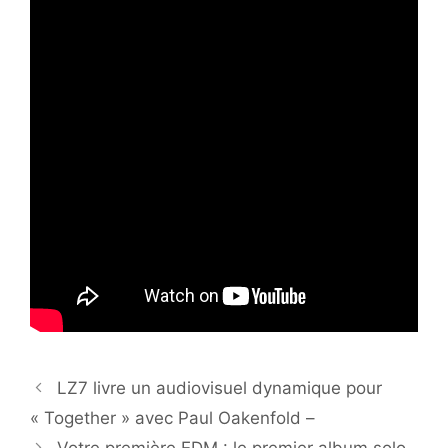
LZ7 livre un audiovisuel dynamique pour
« Together » avec Paul Oakenfold –