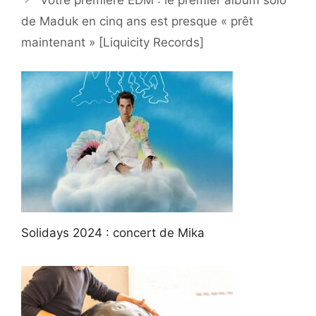
Votre première EDM : le premier album solo
de Maduk en cinq ans est presque « prêt
maintenant » [Liquicity Records]
Solidays 2024 : concert de Mika