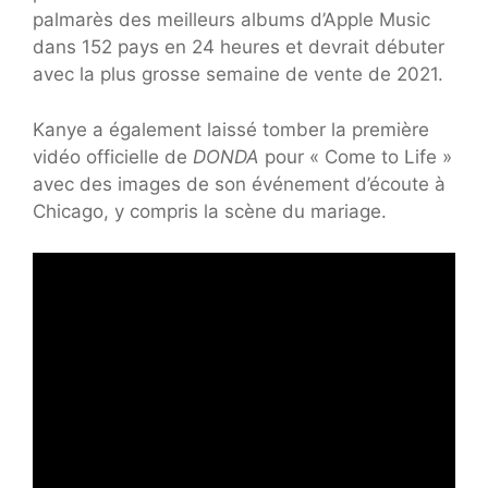
palmarès des meilleurs albums d’Apple Music
dans 152 pays en 24 heures et devrait débuter
avec la plus grosse semaine de vente de 2021.
Kanye a également laissé tomber la première
vidéo officielle de
DONDA
pour « Come to Life »
avec des images de son événement d’écoute à
Chicago, y compris la scène du mariage.