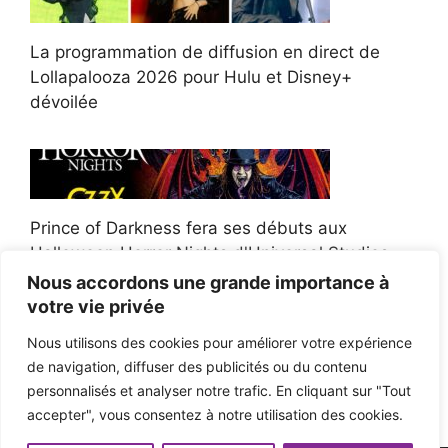
La programmation de diffusion en direct de
Lollapalooza 2026 pour Hulu et Disney+
dévoilée
Prince of Darkness fera ses débuts aux
Halloween Horror Nights d'Universal Studios
Nous accordons une grande importance à
votre vie privée
Nous utilisons des cookies pour améliorer votre expérience
de navigation, diffuser des publicités ou du contenu
Afroman poursuit un policier de l'Ohio après la
personnalisés et analyser notre trafic. En cliquant sur "Tout
victoire du jury en diffamation
accepter", vous consentez à notre utilisation des cookies.