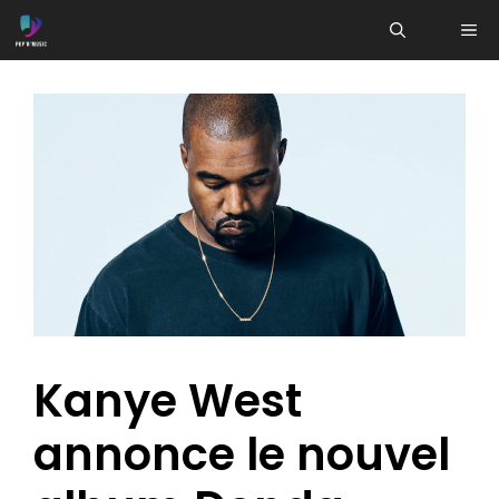
Aller
ME
au
contenu
Kanye West
annonce le nouvel