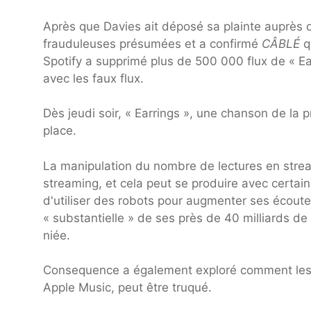
Après que Davies ait déposé sa plainte auprès d
frauduleuses présumées et a confirmé
CÂBLÉ
q
Spotify a supprimé plus de 500 000 flux de « Ea
avec les faux flux.
Dès jeudi soir, « Earrings », une chanson de l
place.
La manipulation du nombre de lectures en strea
streaming, et cela peut se produire avec certai
d'utiliser des robots pour augmenter ses écoutes
« substantielle » de ses près de 40 milliards d
niée.
Consequence a également exploré comment les
Apple Music, peut être truqué.