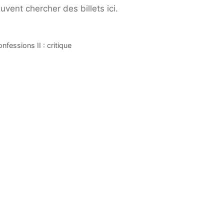
vent chercher des billets ici.
fessions II : critique