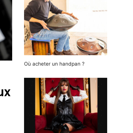
Où acheter un handpan ?
ux