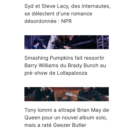
Syd et Steve Lacy, des internautes,
se délectent d'une romance
désordonnée : NPR
Smashing Pumpkins fait ressortir
Barry Williams du Brady Bunch au
pré-show de Lollapalooza
Tony Iommi a attrapé Brian May de
Queen pour un nouvel album solo,
mais a raté Geezer Butler