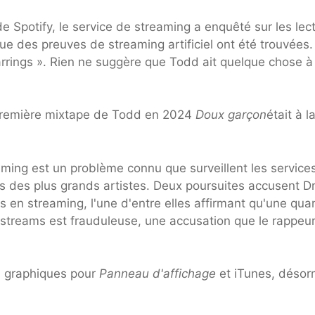
e Spotify, le service de streaming a enquêté sur les lec
ue des preuves de streaming artificiel ont été trouvées.
rrings ». Rien ne suggère que Todd ait quelque chose à 
a première mixtape de Todd en 2024
Doux garçon
était à l
ming est un problème connu que surveillent les service
ns des plus grands artistes. Deux poursuites accusent D
 en streaming, l'une d'entre elles affirmant qu'une quan
e streams est frauduleuse, une accusation que le rappeur
 graphiques pour
Panneau d'affichage
et iTunes, désor