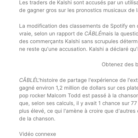
Les traders de Kalshi sont accusés par un utilis
de gagner gros sur les pronostics musicaux de l
La modification des classements de Spotify en
vraie, selon un rapport de
CÂBLÉ
mais la questi
des commerçants Kalshi sans scrupules déterminé
ne reste qu'une accusation. Kalshi a déclaré qu'il
Obtenez des bi
CÂBLÉ
L'histoire de partage l'expérience de l'e
gagné environ 1,2 million de dollars sur ces pla
pop rocker Malcom Todd est passé à la chanson
que, selon ses calculs, il y avait 1 chance sur 77
plus élevé, ce qui l'amène à croire que d'autre
de la chanson.
Vidéo connexe