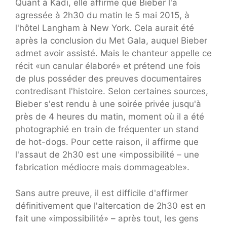
Quant à Kadi, elle affirme que Bieber l'a
agressée à 2h30 du matin le 5 mai 2015, à
l'hôtel Langham à New York. Cela aurait été
après la conclusion du Met Gala, auquel Bieber
admet avoir assisté. Mais le chanteur appelle ce
récit «un canular élaboré» et prétend une fois
de plus posséder des preuves documentaires
contredisant l'histoire. Selon certaines sources,
Bieber s'est rendu à une soirée privée jusqu'à
près de 4 heures du matin, moment où il a été
photographié en train de fréquenter un stand
de hot-dogs. Pour cette raison, il affirme que
l'assaut de 2h30 est une «impossibilité – une
fabrication médiocre mais dommageable».
Sans autre preuve, il est difficile d'affirmer
définitivement que l'altercation de 2h30 est en
fait une «impossibilité» – après tout, les gens