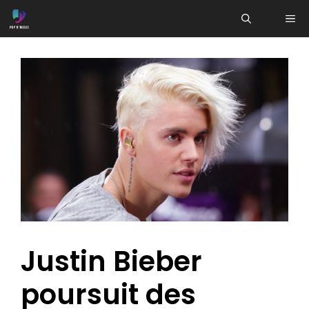
Aller
ME
au
contenu
Justin Bieber
poursuit des