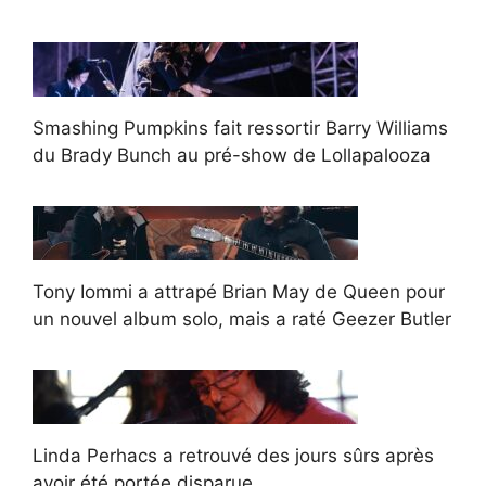
Smashing Pumpkins fait ressortir Barry Williams
du Brady Bunch au pré-show de Lollapalooza
Tony Iommi a attrapé Brian May de Queen pour
un nouvel album solo, mais a raté Geezer Butler
Linda Perhacs a retrouvé des jours sûrs après
avoir été portée disparue