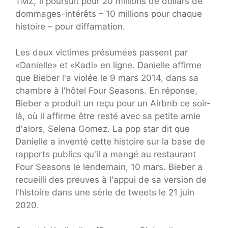
TMZ
,
il poursuit pour 20 millions de dollars de
dommages-intérêts – 10 millions pour chaque
histoire – pour diffamation.
Les deux victimes présumées passent par
«Danielle» et «Kadi» en ligne. Danielle affirme
que Bieber l'a violée le 9 mars 2014, dans sa
chambre à l'hôtel Four Seasons. En réponse,
Bieber a produit un reçu pour un Airbnb ce soir-
là, où il affirme être resté avec sa petite amie
d'alors, Selena Gomez. La pop star dit que
Danielle a inventé cette histoire sur la base de
rapports publics qu'il a mangé au restaurant
Four Seasons le lendemain, 10 mars. Bieber a
recueilli des preuves à l'appui de sa version de
l'histoire dans une série de tweets le 21 juin
2020.