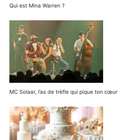
Qui est Mina Warren ?
MC Solaar, l’as de trèfle qui pique ton cœur