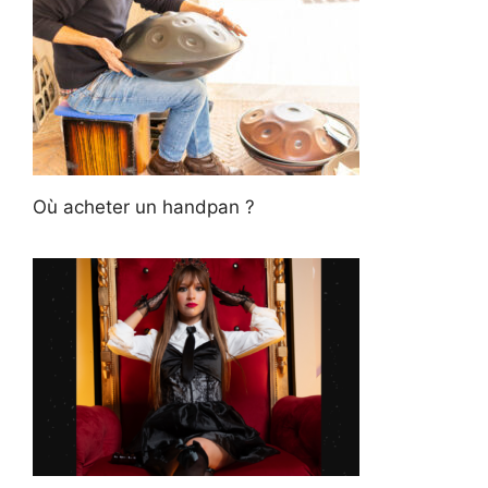
Où acheter un handpan ?