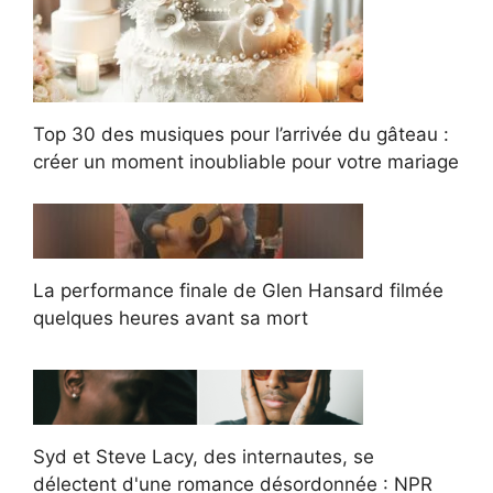
Top 30 des musiques pour l’arrivée du gâteau :
créer un moment inoubliable pour votre mariage
La performance finale de Glen Hansard filmée
quelques heures avant sa mort
Syd et Steve Lacy, des internautes, se
délectent d'une romance désordonnée : NPR