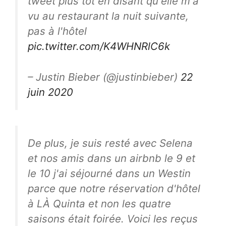
tweet plus tôt en disant qu'elle m'a
vu au restaurant la nuit suivante,
pas à l'hôtel
pic.twitter.com/K4WHNRlC6k
– Justin Bieber (@justinbieber)
22
juin 2020
De plus, je suis resté avec Selena
et nos amis dans un airbnb le 9 et
le 10 j'ai séjourné dans un Westin
parce que notre réservation d'hôtel
à LÀ Quinta et non les quatre
saisons était foirée. Voici les reçus