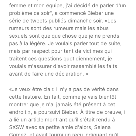
femme et mon équipe, j'ai décidé de parler d'un
problème ce soir", a commencé Bieber une
série de tweets publiés dimanche soir. «Les
rumeurs sont des rumeurs mais les abus
sexuels sont quelque chose que je ne prends
pas à la légère. Je voulais parler tout de suite,
mais par respect pour tant de victimes qui
traitent ces questions quotidiennement, je
voulais m'assurer d'avoir rassemblé les faits
avant de faire une déclaration. »
«Je veux être clair. Il n'y a pas de vérité dans
cette histoire. En fait, comme je vais bientôt
montrer que je n'ai jamais été présent à cet
endroit », a poursuivi Bieber. À titre de preuve, il
a lié un article montrant qu'il s'était rendu à
SXSW avec sa petite amie d'alors, Selena
Gomez, et avait fourni un reçu indiquant qu'il