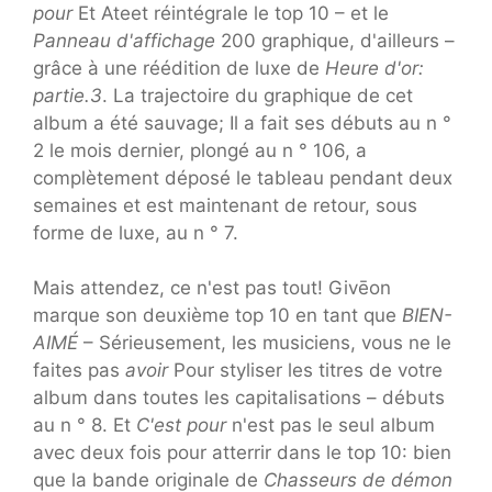
pour
Et Ateet réintégrale le top 10 – et le
Panneau d'affichage
200 graphique, d'ailleurs –
grâce à une réédition de luxe de
Heure d'or:
partie.3
. La trajectoire du graphique de cet
album a été sauvage; Il a fait ses débuts au n °
2 le mois dernier, plongé au n ° 106, a
complètement déposé le tableau pendant deux
semaines et est maintenant de retour, sous
forme de luxe, au n ° 7.
Mais attendez, ce n'est pas tout! Givēon
marque son deuxième top 10 en tant que
BIEN-
AIMÉ
– Sérieusement, les musiciens, vous ne le
faites pas
avoir
Pour styliser les titres de votre
album dans toutes les capitalisations – débuts
au n ° 8. Et
C'est pour
n'est pas le seul album
avec deux fois pour atterrir dans le top 10: bien
que la bande originale de
Chasseurs de démon