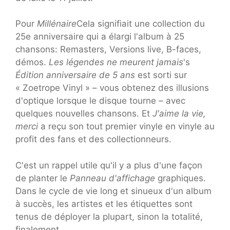
Pour
Millénaire
Cela signifiait une collection du
25e anniversaire qui a élargi l'album à 25
chansons: Remasters, Versions live, B-faces,
démos.
Les légendes ne meurent jamais
's
Édition anniversaire de 5 ans
est sorti sur
« Zoetrope Vinyl » – vous obtenez des illusions
d'optique lorsque le disque tourne – avec
quelques nouvelles chansons. Et
J'aime la vie,
merci
a reçu son tout premier vinyle en vinyle au
profit des fans et des collectionneurs.
C'est un rappel utile qu'il y a plus d'une façon
de planter le
Panneau d'affichage
graphiques.
Dans le cycle de vie long et sinueux d'un album
à succès, les artistes et les étiquettes sont
tenus de déployer la plupart, sinon la totalité,
finalement.