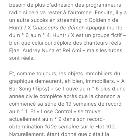
besoin de plus d'adhésion des programmeurs
radio si cela va rester à l'automne. Ensuite, il y a
un autre succès en streaming: « Golden » de
Huntr / X
Chasseurs de démon kpop
qui monte
du n ° 6 au n ° 4. Huntr / X est un groupe fictif –
bien que celui qui déploie des chanteurs réels
Ejae, Audrey Nuna et Rei Ami – mais les tubes
sont réels.
Et, comme toujours, les objets immobiliers du
graphique demeurent, eh bien, immobiliers. « A
Bar Song (Tipsy) » se trouve au n ° 6 plus d'une
année civile complète après que la chanson a
commencé sa série de 19 semaines de record
au n ° 1. Et « Lose Control » se trouve
actuellement au n ° 9 dans son record-
obtermination
100e semaine
sur le Hot 100.
Naturellement, étant donné que c'était la