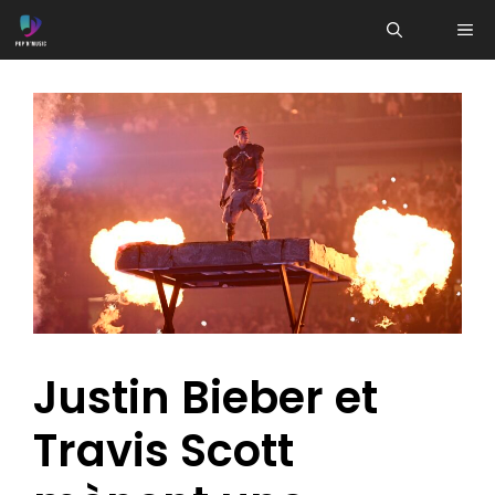
Aller
ME
au
contenu
Justin Bieber et
Travis Scott