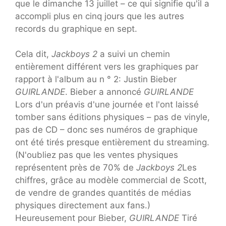
que le dimanche 13 juillet – ce qui signifie qu'il a
accompli plus en cinq jours que les autres
records du graphique en sept.
Cela dit,
Jackboys 2
a suivi un chemin
entièrement différent vers les graphiques par
rapport à l'album au n ° 2: Justin Bieber
GUIRLANDE
. Bieber a annoncé
GUIRLANDE
Lors d'un préavis d'une journée et l'ont laissé
tomber sans éditions physiques – pas de vinyle,
pas de CD – donc ses numéros de graphique
ont été tirés presque entièrement du streaming.
(N'oubliez pas que les ventes physiques
représentent près de 70% de
Jackboys 2
Les
chiffres, grâce au modèle commercial de Scott,
de vendre de grandes quantités de médias
physiques directement aux fans.)
Heureusement pour Bieber,
GUIRLANDE
Tiré