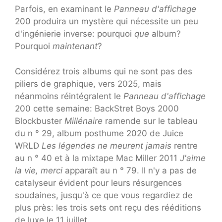
Parfois, en examinant le
Panneau d'affichage
200 produira un mystère qui nécessite un peu
d'ingénierie inverse: pourquoi
que
album?
Pourquoi
maintenant
?
Considérez trois albums qui ne sont pas des
piliers de graphique, vers 2025, mais
néanmoins réintégralent le
Panneau d'affichage
200 cette semaine: BackStret Boys 2000
Blockbuster
Millénaire
ramende sur le tableau
du n ° 29, album posthume 2020 de Juice
WRLD
Les légendes ne meurent jamais
rentre
au n ° 40 et à la mixtape Mac Miller 2011
J'aime
la vie, merci
apparaît au n ° 79. Il n'y a pas de
catalyseur évident pour leurs résurgences
soudaines, jusqu'à ce que vous regardiez de
plus près: les trois sets ont reçu des rééditions
de luxe le 11 juillet.