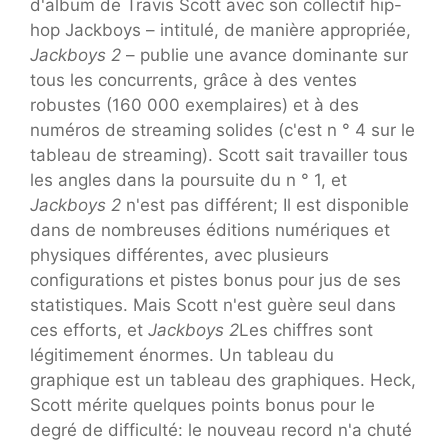
d'album de Travis Scott avec son collectif hip-
hop Jackboys – intitulé, de manière appropriée,
Jackboys 2
– publie une avance dominante sur
tous les concurrents, grâce à des ventes
robustes (160 000 exemplaires) et à des
numéros de streaming solides (c'est n ° 4 sur le
tableau de streaming). Scott sait travailler tous
les angles dans la poursuite du n ° 1, et
Jackboys 2
n'est pas différent; Il est disponible
dans de nombreuses éditions numériques et
physiques différentes, avec plusieurs
configurations et pistes bonus pour jus de ses
statistiques. Mais Scott n'est guère seul dans
ces efforts, et
Jackboys 2
Les chiffres sont
légitimement énormes. Un tableau du
graphique est un tableau des graphiques. Heck,
Scott mérite quelques points bonus pour le
degré de difficulté: le nouveau record n'a chuté