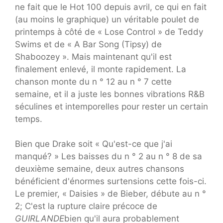
ne fait que le Hot 100 depuis avril, ce qui en fait
(au moins le graphique) un véritable poulet de
printemps à côté de « Lose Control » de Teddy
Swims et de « A Bar Song (Tipsy) de
Shaboozey ». Mais maintenant qu'il est
finalement enlevé, il monte rapidement. La
chanson monte du n ° 12 au n ° 7 cette
semaine, et il a juste les bonnes vibrations R&B
séculines et intemporelles pour rester un certain
temps.
Bien que Drake soit « Qu'est-ce que j'ai
manqué? » Les baisses du n ° 2 au n ° 8 de sa
deuxième semaine, deux autres chansons
bénéficient d'énormes surtensions cette fois-ci.
Le premier, « Daisies » de Bieber, débute au n °
2; C'est la rupture claire précoce de
GUIRLANDE
bien qu'il aura probablement