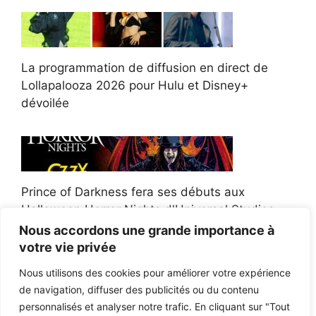
La programmation de diffusion en direct de
Lollapalooza 2026 pour Hulu et Disney+
dévoilée
Prince of Darkness fera ses débuts aux
Halloween Horror Nights d'Universal Studios
Nous accordons une grande importance à
votre vie privée
Nous utilisons des cookies pour améliorer votre expérience
de navigation, diffuser des publicités ou du contenu
Afroman poursuit un policier de l'Ohio après la
personnalisés et analyser notre trafic. En cliquant sur "Tout
victoire du jury en diffamation