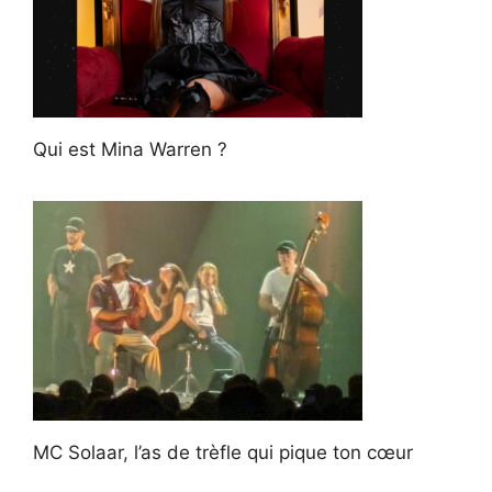
Qui est Mina Warren ?
MC Solaar, l’as de trèfle qui pique ton cœur