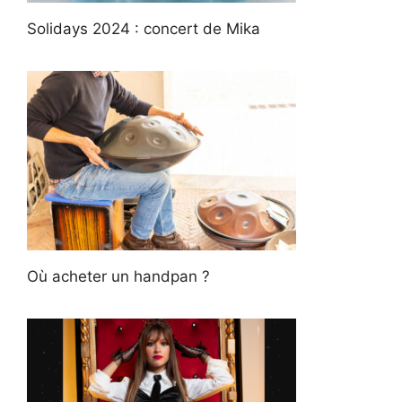
Solidays 2024 : concert de Mika
Où acheter un handpan ?