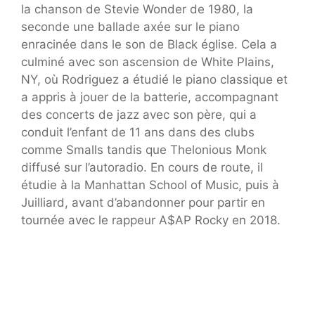
la chanson de Stevie Wonder de 1980, la
seconde une ballade axée sur le piano
enracinée dans le son de Black église. Cela a
culminé avec son ascension de White Plains,
NY, où Rodriguez a étudié le piano classique et
a appris à jouer de la batterie, accompagnant
des concerts de jazz avec son père, qui a
conduit l’enfant de 11 ans dans des clubs
comme Smalls tandis que Thelonious Monk
diffusé sur l’autoradio. En cours de route, il
étudie à la Manhattan School of Music, puis à
Juilliard, avant d’abandonner pour partir en
tournée avec le rappeur A$AP Rocky en 2018.