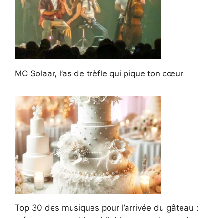
MC Solaar, l’as de trèfle qui pique ton cœur
Top 30 des musiques pour l’arrivée du gâteau :