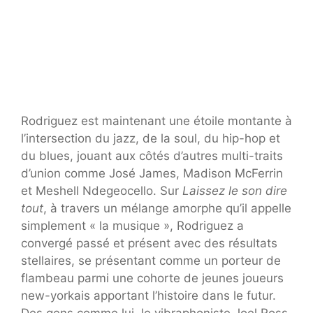
Rodriguez est maintenant une étoile montante à
l’intersection du jazz, de la soul, du hip-hop et
du blues, jouant aux côtés d’autres multi-traits
d’union comme José James, Madison McFerrin
et Meshell Ndegeocello. Sur
Laissez le son dire
tout
, à travers un mélange amorphe qu’il appelle
simplement « la musique », Rodriguez a
convergé passé et présent avec des résultats
stellaires, se présentant comme un porteur de
flambeau parmi une cohorte de jeunes joueurs
new-yorkais apportant l’histoire dans le futur.
Des gens comme lui, le vibraphoniste Joel Ross