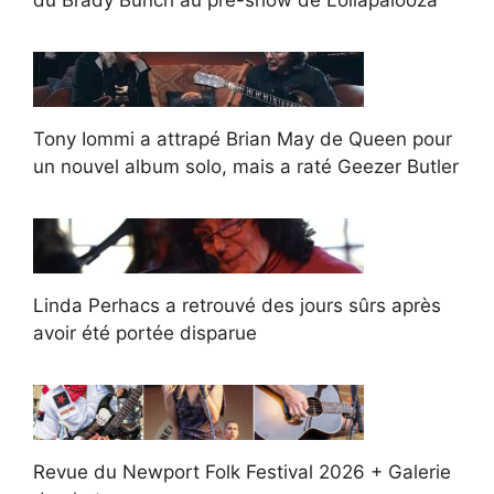
du Brady Bunch au pré-show de Lollapalooza
Tony Iommi a attrapé Brian May de Queen pour
un nouvel album solo, mais a raté Geezer Butler
Linda Perhacs a retrouvé des jours sûrs après
avoir été portée disparue
Revue du Newport Folk Festival 2026 + Galerie