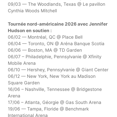
09/03 — The Woodlands, Texas @ Le pavillon
Cynthia Woods Mitchell
Tournée nord-américaine 2026 avec Jennifer
Hudson en soutien :
06/02 — Montréal, QC @ Place Bell
06/04 — Toronto, ON @ Aréna Banque Scotia
06/06 — Boston, MA @ TD Garden
06/07 – Philadelphie, Pennsylvanie @ Xfinity
Mobile Arena
06/10 — Hershey, Pennsylvanie @ Giant Center
06/12 — New York, New York au Madison
Square Garden
16/06 – Nashville, Tennessee @ Bridgestone
Arena
17/06 – Atlanta, Géorgie @ Gas South Arena
19/06 — Tampa, Floride @ Benchmark
International Arena