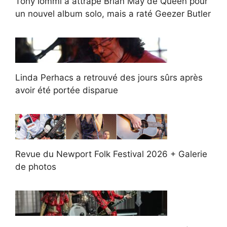
Tony Iommi a attrapé Brian May de Queen pour
un nouvel album solo, mais a raté Geezer Butler
Linda Perhacs a retrouvé des jours sûrs après
avoir été portée disparue
Revue du Newport Folk Festival 2026 + Galerie
de photos