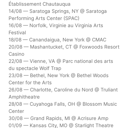
Établissement Chautauqua
14/08 — Saratoga Springs, NY @ Saratoga
Performing Arts Center (SPAC)
16/08 — Norfolk, Virginie au Virginia Arts
Festival
18/08 — Canandaigua, New York @ CMAC
20/08 — Mashantucket, CT @ Foxwoods Resort
Casino
22/08 — Vienne, VA @ Parc national des arts
du spectacle Wolf Trap
23/08 — Bethel, New York @ Bethel Woods
Center for the Arts
26/08 — Charlotte, Caroline du Nord @ Truliant
Amphitheatre
28/08 — Cuyahoga Falls, OH @ Blossom Music
Center
30/08 — Grand Rapids, MI @ Acrisure Amp
01/09 — Kansas City, MO @ Starlight Theatre