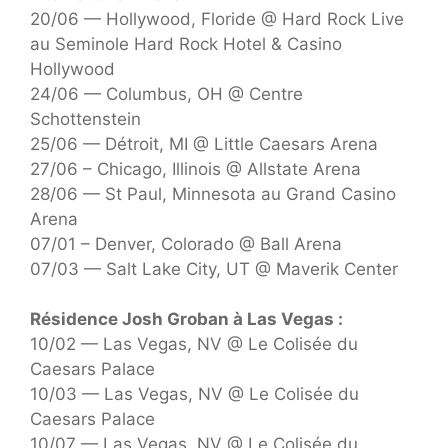
20/06 — Hollywood, Floride @ Hard Rock Live
au Seminole Hard Rock Hotel & Casino
Hollywood
24/06 — Columbus, OH @ Centre
Schottenstein
25/06 — Détroit, MI @ Little Caesars Arena
27/06 – Chicago, Illinois @ Allstate Arena
28/06 — St Paul, Minnesota au Grand Casino
Arena
07/01 – Denver, Colorado @ Ball Arena
07/03 — Salt Lake City, UT @ Maverik Center
Résidence Josh Groban à Las Vegas :
10/02 — Las Vegas, NV @ Le Colisée du
Caesars Palace
10/03 — Las Vegas, NV @ Le Colisée du
Caesars Palace
10/07 — Las Vegas, NV @ Le Colisée du