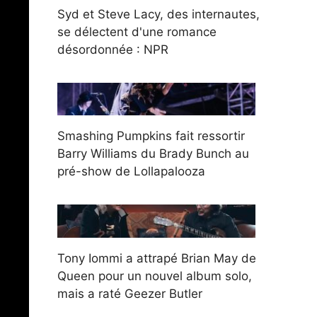
Syd et Steve Lacy, des internautes,
se délectent d'une romance
désordonnée : NPR
Smashing Pumpkins fait ressortir
Barry Williams du Brady Bunch au
pré-show de Lollapalooza
Tony Iommi a attrapé Brian May de
Queen pour un nouvel album solo,
mais a raté Geezer Butler