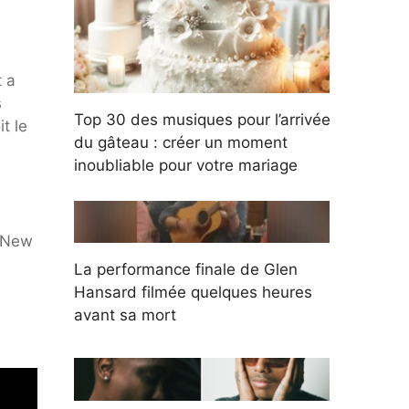
t a
s
Top 30 des musiques pour l’arrivée
t le
du gâteau : créer un moment
inoubliable pour votre mariage
, New
La performance finale de Glen
Hansard filmée quelques heures
avant sa mort