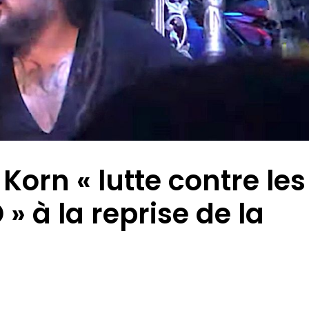
orn « lutte contre les
» à la reprise de la