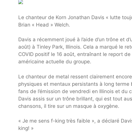
Le chanteur de Korn Jonathan Davis « lutte toujo
Brian « Head » Welch.
Davis a récemment joué à l’aide d’un trône et d’
août) à Tinley Park, Illinois. Cela a marqué le r
COVID positif le 16 août, entraînant le report de
américaine actuelle du groupe.
Le chanteur de metal ressent clairement encore 
physiques et mentaux persistants à long terme b
fans de l’émission de vendredi en Illinois et du
Davis assis sur un trône brillant, qui est tout 
chansons, il tire sur un masque à oxygène.
« Je me sens f-king très faible », a déclaré Davis
king! »