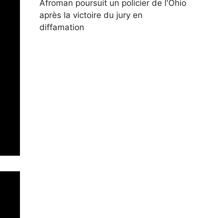
Afroman poursuit un policier de l'Ohio
après la victoire du jury en
diffamation