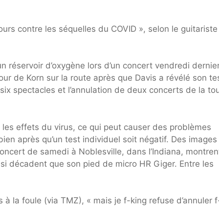
urs contre les séquelles du COVID », selon le guitariste
un réservoir d’oxygène lors d’un concert vendredi dernie
etour de Korn sur la route après que Davis a révélé son te
 six spectacles et l’annulation de deux concerts de la to
les effets du virus, ce qui peut causer des problèmes
ien après qu’un test individuel soit négatif. Des images
 concert de samedi à Noblesville, dans l’Indiana, montren
aussi décadent que son pied de micro HR Giger. Entre les
 à la foule (via TMZ), « mais je f-king refuse d’annuler f