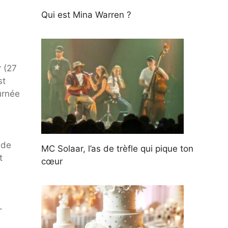
Qui est Mina Warren ?
r (27
st
urnée
 de
MC Solaar, l’as de trèfle qui pique ton
t
cœur
-