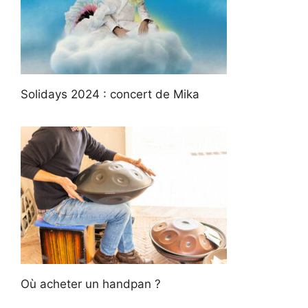
Solidays 2024 : concert de Mika
Où acheter un handpan ?