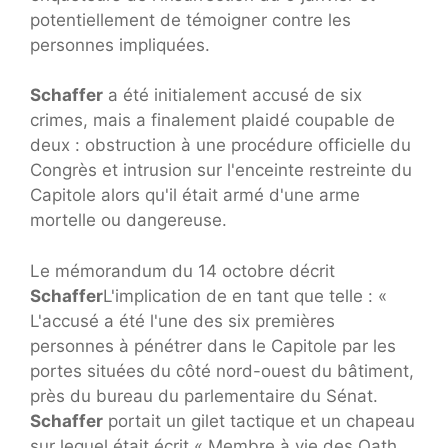
potentiellement de témoigner contre les
personnes impliquées.
Schaffer
a été initialement accusé de six
crimes, mais a finalement plaidé coupable de
deux : obstruction à une procédure officielle du
Congrès et intrusion sur l'enceinte restreinte du
Capitole alors qu'il était armé d'une arme
mortelle ou dangereuse.
Le mémorandum du 14 octobre décrit
Schaffer
L'implication de en tant que telle : «
L'accusé a été l'une des six premières
personnes à pénétrer dans le Capitole par les
portes situées du côté nord-ouest du bâtiment,
près du bureau du parlementaire du Sénat.
Schaffer
portait un gilet tactique et un chapeau
sur lequel était écrit « Membre à vie des Oath