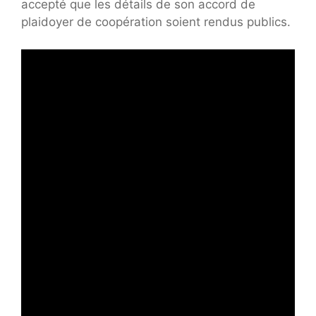
accepté que les détails de son accord de
plaidoyer de coopération soient rendus publics.